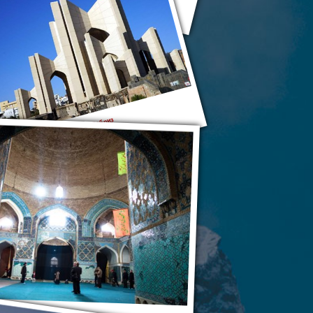
Тебриз