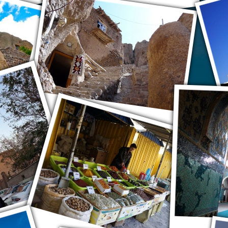
Кандован