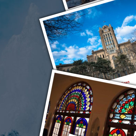
Тебриз