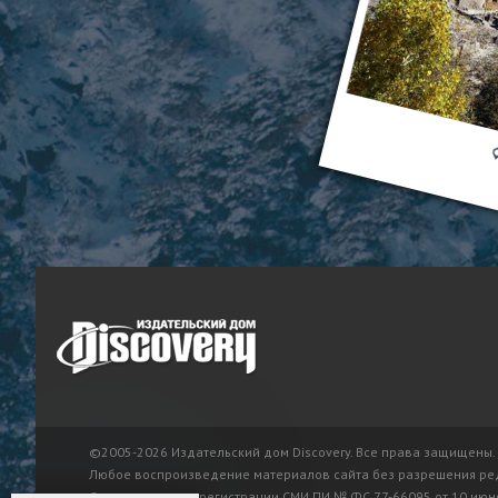
©2005-2026 Издательский дом Discovery. Все права защищены.
Любое воспроизведение материалов сайта без разрешения ре
Свидетельство о регистрации СМИ ПИ № ФС 77-66095 от 10 июня