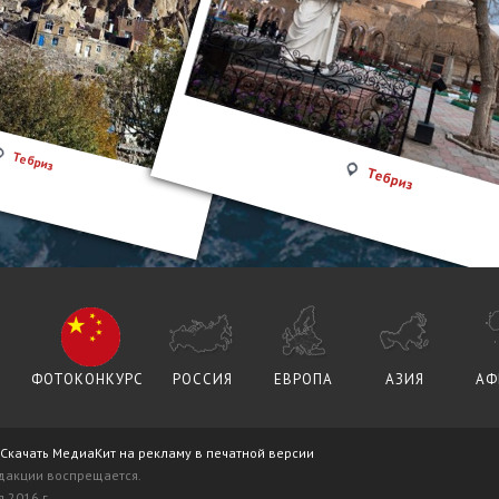
Тебриз
Тебриз
ФОТОКОНКУРС
РОССИЯ
ЕВРОПА
АЗИЯ
АФ
Скачать МедиаКит на рекламу в печатной версии
дакции воспрещается.
 2016 г.