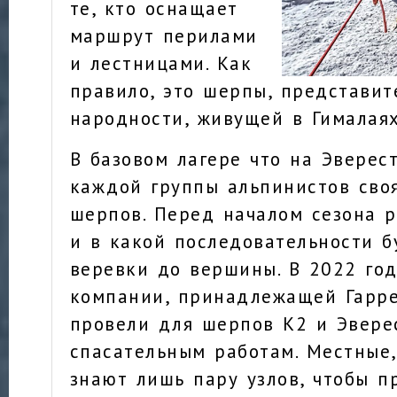
те, кто оснащает
маршрут перилами
и лестницами. Как
правило, это шерпы, представи
народности, живущей в Гималаях
В базовом лагере что на Эверест
каждой группы альпинистов сво
шерпов. Перед началом сезона р
и в какой последовательности 
веревки до вершины. В 2022 год
компании, принадлежащей Гарре
провели для шерпов К2 и Эвере
спасательным работам. Местные,
знают лишь пару узлов, чтобы п