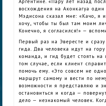
Аргентине. «Пару лет назад пос
восхождения на Аконкагуа один
Мэдисона сказал мне: «Качо, я 
хочу, чтобы ты был там моим ли
Конечно, я согласился!» — вспом
Первый раз на Эвересте и сразу
гида. Два человека идут на гору
команда, и гид будет стоять на
том случае, если клиент справит
помочь ему. «Это совсем не одн
маршрут самому и вести по нему
возможности я представляю и з
остановиться и когда — поверну
дело — незнакомый человек. Ког