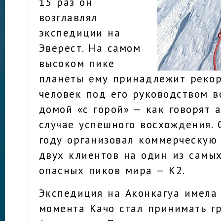
15 раз он
возглавлял
экспедиции на
Эверест. На самом
высоком пике
планеты ему принадлежит рекор
человек под его руководством 
домой «с горой» — как говорят 
случае успешного восхождения.
году организовал коммерческую
двух клиентов на один из самы
опасных пиков мира — К2.
Экспедиция на Аконкагуа имела 
момента Качо стал принимать г