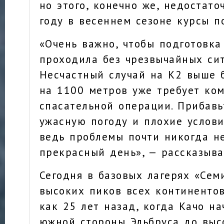
но этого, конечно же, недостат
году в весеннем сезоне курсы п
«Очень важно, чтобы подготовк
проходила без чрезвычайных сит
Несчастный случай на К2 выше б
на 1100 метров уже требует ко
спасательной операции. Прибавь
ужасную погоду и плохие услови
ведь проблемы почти никогда н
прекрасный день», — рассказыва
Сегодня в базовых лагерях «Сем
высоких пиков всех континентов
как 25 лет назад, когда Качо на
южной стороны Эльбруса до выс