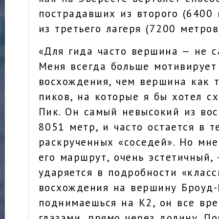
пострадавших из второго (6400 
из третьего лагеря (7200 метров
«Для гида часто вершина — не с
Меня всегда больше мотивирует
восхождения, чем вершина как т
пиков, на которые я бы хотел сх
Пик. Он самый невысокий из вос
8051 метр, и часто остается в т
раскрученных «соседей». Но мне
его маршрут, очень эстетичный,
ударяется в подробности «класс
восхождения на вершину Броуд-
поднимаешься на К2, он все вр
глазами, прямо через долину. П