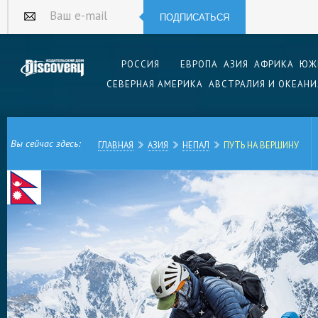
ПОДПИСАТЬСЯ
Ваш e-mail
РОССИЯ
ЕВРОПА
АЗИЯ
АФРИКА
ЮЖ
СЕВЕРНАЯ АМЕРИКА
АВСТРАЛИЯ И ОКЕАНИ
Вы сейчас здесь:
ГЛАВНАЯ
АЗИЯ
НЕПАЛ
ПУТЬ НА ВЕРШИНУ