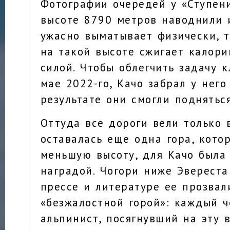
Фотографии очередей у «Ступен
высоте 8790 метров наводнили 
ужасно выматывает физически, т
на такой высоте сжигает калори
силой. Чтобы облегчить задачу к
мае 2022-го, Качо забрал у него 
результате они смогли поднятьс
Оттуда все дороги вели только 
оставалась еще одна гора, кото
меньшую высоту, для Качо была
наградой. Чогори ниже Эвереста
прессе и литературе ее прозвал
«безжалостной горой»: каждый 
альпинист, посягнувший на эту 