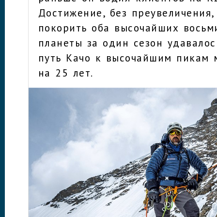
Достижение, без преувеличения
покорить оба высочайших восьм
планеты за один сезон удавалос
путь Качо к высочайшим пикам 
на 25 лет.