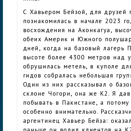
С Хавьером Бейзой, для друзей 
познакомилась в начале 2023 го
восхождения на Аконкагуа, выс
обеих Америк и Южного полушар
дней, когда на базовый лагерь 
высоте более 4300 метров над 
обрушилась метель, в куполе дл
гидов собралась небольшая груп
Один из них рассказывал о базо
склоне Чогори, она же К2. Я да
побывать в Пакистане, а потому
особенно внимательно. Рассказч
аргентинец Хавьер Бейза: оказал
раньше он водил клиентов на К2