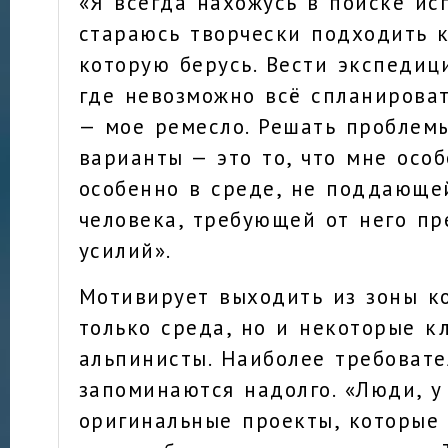
«Я всегда нахожусь в поиске ис
стараюсь творчески подходить к
которую берусь. Вести экспедиц
где невозможно всё спланироват
— мое ремесло. Решать проблемы
варианты — это то, что мне особ
особенно в среде, не поддающе
человека, требующей от него п
усилий».
Мотивирует выходить из зоны к
только среда, но и некоторые к
альпинисты. Наиболее требоват
запоминаются надолго. «Люди, у
оригинальные проекты, которые 