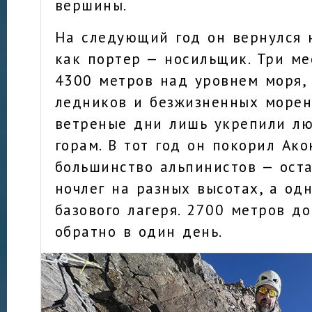
вершины.
На следующий год он вернулся 
как портер — носильщик. Три ме
4300 метров над уровнем моря,
ледников и безжизненных морен
ветреные дни лишь укрепили лю
горам. В тот год он покорил Ако
большинство альпинистов — ост
ночлег на разных высотах, а од
базового лагеря. 2700 метров д
обратно в один день.