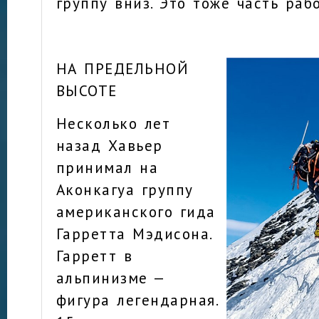
группу вниз. Это тоже часть раб
НА ПРЕДЕЛЬНОЙ
ВЫСОТЕ
Несколько лет
назад Хавьер
принимал на
Аконкагуа группу
американского гида
Гарретта Мэдисона.
Гарретт в
альпинизме —
фигура легендарная.