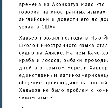
времена на Аконкагуа мало кто 
говорил на иностранных языках.
английский и довести его до до
уехал в США».
Хавьер прожил полгода в Нью-Й
школой иностранного языка ста
судно на Аляске. На нем Качо х
краба и лосося, рыбаки проводи
дней в открытом море, и Хавье
единственным латиноамериканце
общение происходило на английс
Хавьера не было проблем с ком
чужом языке.