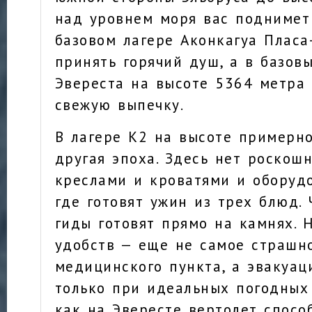
над уровнем моря вас поднимет
базовом лагере Аконкагуа Плас
принять горячий душ, а в базов
Эвереста на высоте 5364 метра
свежую выпечку.
В лагере К2 на высоте примерн
другая эпоха. Здесь нет роскош
креслами и кроватями и оборуд
где готовят ужин из трех блюд.
гиды готовят прямо на камнях. 
удобств — еще не самое страшно
медицинского пункта, а эвакуац
только при идеальных погодных 
как на Эвересте вертолет спосо