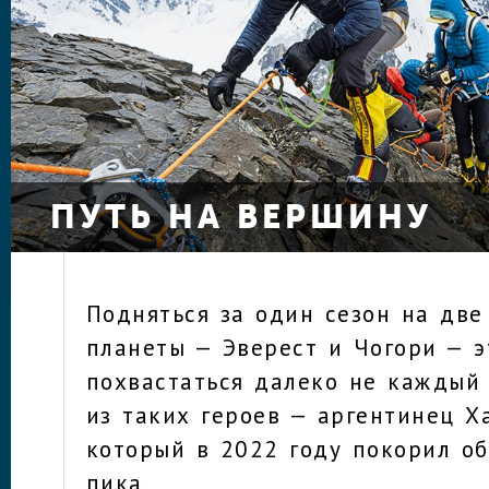
ПУТЬ НА ВЕРШИНУ
Подняться за один сезон на дв
планеты — Эверест и Чогори — 
похвастаться далеко не каждый 
из таких героев — аргентинец Х
который в 2022 году покорил о
пика.