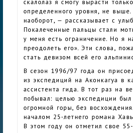
скалолаз я смогу вырасти тольк
определенного уровня, не выше.
наоборот, — рассказывает с улыб
Покалеченные пальцы стали мот
у меня есть ограничение. Но я 
преодолеть его». Эти слова, пож
стать девизом всей его альпини
В сезон 1996/97 года он присое
из экспедиций на Аконкагуа в к
ассистента гида. В тот раз на в
побывал: целью экспедиции был
огромной горы, без восхождения
началом 25-летнего романа Хавь
В этом году он отметил свое 55