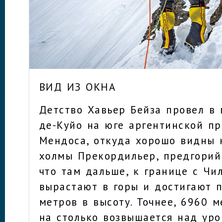
ВИД ИЗ ОКНА
Детство Хавьер Бейза провел в 
де-Куйо на юге аргентинской п
Мендоса, откуда хорошо видны 
холмы Прекордильер, предгорий 
что там дальше, к границе с Чи
вырастают в горы и достигают п
метров в высоту. Точнее, 6960 
на столько возвышается над ур