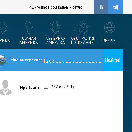
Ищите нас в социальных сетях:
ЮЖНАЯ
СЕВЕРНАЯ
АВСТРАЛИЯ
РИКА
ЗЕМЛЯ
АМЕРИКА
АМЕРИКА
И ОКЕАНИЯ
Мне интересна:
27 Июля 2017
Ира Грант