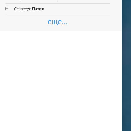
Столица:
Париж
еще...