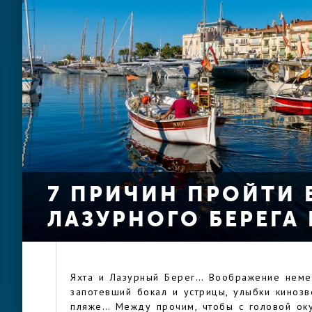
7 ПРИЧИН ПРОЙТИ 
ЛАЗУРНОГО БЕРЕГА 
Яхта и Лазурный Берег… Воображение немед
запотевший бокал и устрицы, улыбки киноз
пляже… Между прочим, чтобы с головой оку