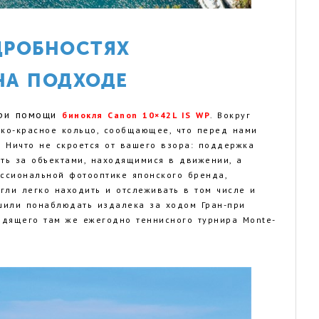
ДРОБНОСТЯХ
НА ПОДХОДЕ
при помощи
бинокля Canon 10×42L IS WP
. Вокруг
рко-красное кольцо, сообщающее, что перед нами
. Ничто не скроется от вашего взора: поддержка
ть за объектами, находящимися в движении, а
ессиональной фотооптике японского бренда,
гли легко находить и отслеживать в том числе и
шили понаблюдать издалека за ходом Гран-при
одящего там же ежегодно теннисного турнира Monte-