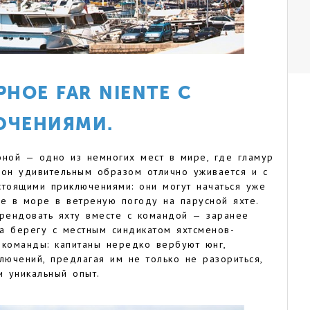
НОЕ FAR NIENTE С
ЮЧЕНИЯМИ.
ной — одно из немногих мест в мире, где гламур
 он удивительным образом отлично уживается и с
стоящими приключениями: они могут начаться уже
те в море в ветреную погоду на парусной яхте.
арендовать яхту вместе с командой — заранее
а берегу с местным синдикатом яхтсменов-
 команды: капитаны нередко вербуют юнг,
лючений, предлагая им не только не разориться,
и уникальный опыт.