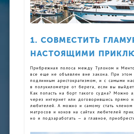
1. СОВМЕСТИТЬ ГЛАМУР
НАСТОЯЩИМИ ПРИКЛ
Прибрежная полоса между Тулоном и Менто
все еще не объявлен вне закона. При этом
подлинным аристократизмом, и с самыми на
в полукилометре от берега, если вы выйде
Как попасть на борт такого судна? Можно 
через интернет или договорившись прямо н
любителей. А можно и самому стать членом
матросов и коков на сайтах любителей прик
но и подзаработать — а главное, приобрест