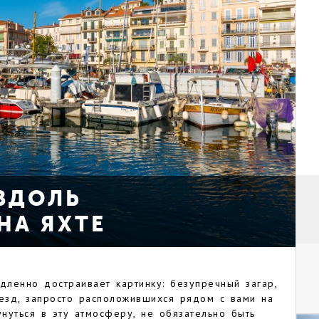
ВДОЛЬ
НА ЯХТЕ
ленно достраивает картинку: безупречный загар,
везд, запросто расположившихся рядом с вами на
нуться в эту атмосферу, не обязательно быть