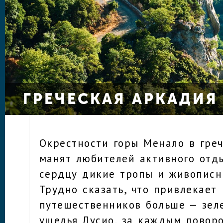
ГРЕЧЕСКАЯ АРКАДИЯ
Окрестности горы Менало в гре
манят любителей активного отд
сердцу дикие тропы и живописн
Трудно сказать, что привлекает
путешественников больше — зел
ущелья Лусио, за каждым повор