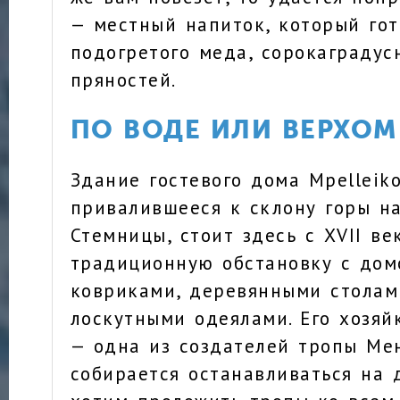
— местный напиток, который гот
подогретого меда, сорокаградус
пряностей.
ПО ВОДЕ ИЛИ ВЕРХОМ
Здание гостевого дома Mpelleiko
привалившееся к склону горы н
Стемницы, стоит здесь с XVII ве
традиционную обстановку с до
ковриками, деревянными столам
лоскутными одеялами. Его хозяй
— одна из создателей тропы Мен
собирается останавливаться на 