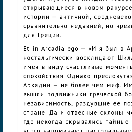
открывающиеся в новом ракурсе
истории — античной, средневеко
сравнительно недавней, но чре
для Греции.
Et in Arcadia ego — «И я был в 
ностальгически восклицают Шил
имея в виду счастливые момент
спокойствия. Однако пресловута
Аркадии — не более чем миф. И
вышли подвижники греческой бо
независимость, раздувшие ее по
стране. Да и отвесные склоны м
где некогда скрывались тайные
всего напоминают пасторальные