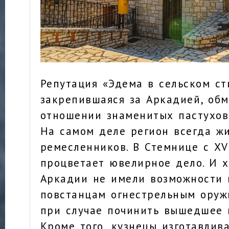
Репутация «Эдема в сельском ст
закрепившаяся за Аркадией, обм
отношении знаменитых пастухов
На самом деле регион всегда жи
ремесленников. В Стемнице с XV
процветает ювелирное дело. И х
Аркадии не имели возможности 
повстанцам огнестрельным оруж
при случае починить вышедшее и
Кроме того, кузнецы изготавлива