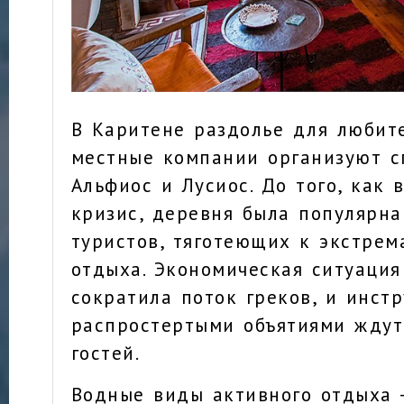
В Каритене раздолье для любит
местные компании организуют с
Альфиос и Лусиос. До того, как 
кризис, деревня была популярна
туристов, тяготеющих к экстре
отдыха. Экономическая ситуация
сократила поток греков, и инст
распростертыми объятиями ждут
гостей.
Водные виды активного отдыха 