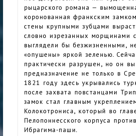
рыцарского романа — вымощенн
коронованная франкским замком 
стены крупными зубцами выраст
словно изрезанных морщинами с
выглядели бы безжизненными, не
«опушены» яркой зеленью. Сейча
практически разрушен, но он вы
предназначение не только в Ср
1821 году здесь укрывались тур
после захвата повстанцами Трип
замок стал главным укрепление
Колокотрониса, который во глав
Пелопоннесского корпуса против
Ибрагима-паши.