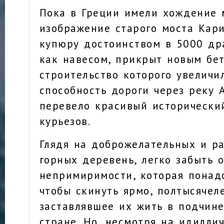
Пока в Греции имели хождение 
изображение старого моста Кар
купюру достоинством в 5000 дра
как навесом, прикрыт новым бе
строительство которого увеличи
способность дороги через реку 
перевело красивый исторически
курьезов.
Глядя на доброжелательных и р
горных деревень, легко забыть 
непримиримости, которая понад
чтобы скинуть ярмо, полтысячел
заставлявшее их жить в подчин
стране. Но, несмотря на идилли