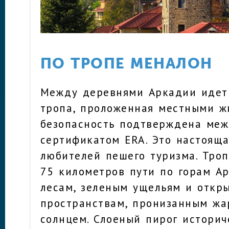
ПО ТРОПЕ МЕНАЛОН
Между деревнями Аркадии идет
тропа, проложенная местными ж
безопасность подтверждена ме
сертификатом ERA. Это настоящ
любителей пешего туризма. Тро
75 километров пути по горам А
лесам, зеленым ущельям и откр
пространствам, пронизанным жа
солнцем. Слоеный пирог историч