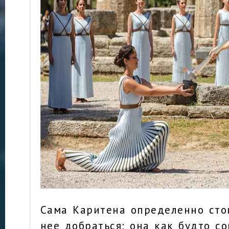
Сама Каритена определенно стои
нее добраться: она как будто с