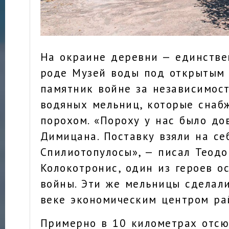
На окраине деревни — единстве
роде Музей воды под открытым 
памятник войне за независимост
водяных мельниц, которые снаб
порохом. «Пороху у нас было до
Димицана. Поставку взяли на се
Спилиотопулосы», — писал Теодо
Колокотронис, один из героев о
войны. Эти же мельницы сделали
веке экономическим центром ра
Примерно в 10 километрах отсю