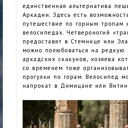
единственная альтернатива пеш
Аркадии. Здесь есть возможност
путешествие по горным тропам 
велосипедах. Четвероногий «тра
предоставят в Стемнице или Эла
можно полюбоваться на редкую
аркадских скакунов, хозяева ко
со временем тоже организовыва
прогулки по горам. Велосипед м
напрокат в Димицане или Витин