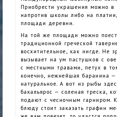
Приобрести украшения можно в 
напротив школы либо на платии,
площади деревни.
На той же площади можно поест
традиционной греческой таверн
восхитительное, как нигде. Не 
вызывает на ум пастушков с ове
с местными травами, петух в то
конечно, нежнейшая баранина — 
натуральное. А вот из рыбы здес
бакальярос — соленая треска, к
подают с чесночным гарниром. 
блюду стоит заказать графин ме
же вам повезет, то удастся поп