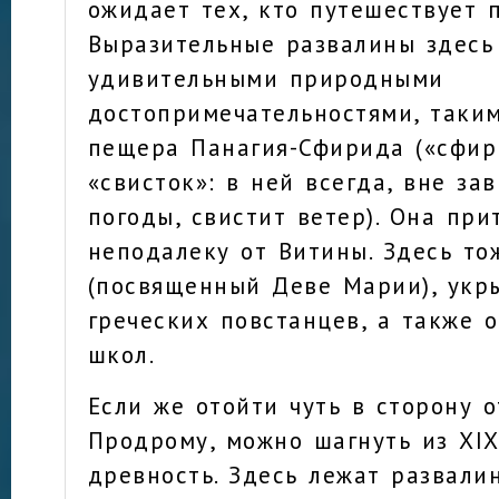
ожидает тех, кто путешествует п
Выразительные развалины здесь
удивительными природными
достопримечательностями, таки
пещера Панагия-Сфирида («сфир
«свисток»: в ней всегда, вне за
погоды, свистит ветер). Она при
неподалеку от Витины. Здесь т
(посвященный Деве Марии), укр
греческих повстанцев, а также 
школ.
Если же отойти чуть в сторону 
Продрому, можно шагнуть из XIX
древность. Здесь лежат развали