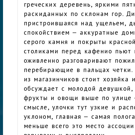
греческих деревень, яркими пят
раскиданных по склонам гор. Д
пристроившаяся над ущельем, 
спокойствием — аккуратные дом
серого камня и покрыты красной
столиками перед кафенио пьют 
оживленно разговаривают пожил
перебирающие в пальцах четки.
из магазинчиков стоит хозяйка и
обсуждает с молодой девушкой
фрукты и овощи выше по улице
смысле, улочки тут узкие и рас
уклоном, главная — самая полога
меньше всего это место ассоции
взрывами и выстрелами.