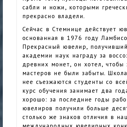
сабли и ножи, которыми гречес
прекрасно владели.
Сейчас в Стемнице действует ю
основанная в 1976 году Ламбисо
Прекрасный ювелир, получивший
академии наук награду за восс
древних монет, он хотел, чтобы
мастеров не были забыты. Школа
нее съезжаются студенты со все
курс обучения занимает два года
хорошо: за последние годы раб
ювелиров получили больше деся
столько же знаков отличия в на
международных ювелирных конк