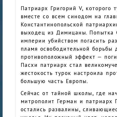
Патриарх Григорий V, которого 
вместе со всем синодом на гла
Константинопольской патриархи
выходец из Димицаны. Попытка
империи убийством погасить ра
пламя освободительной борьбы 
противоположный эффект — пог
Пасхи патриарх стал великомуче
жестокость турок настроила про
большую часть Европы.
Сейчас от тайной школы, где на
митрополит Герман и патриарх Г
остались развалины, сливающие