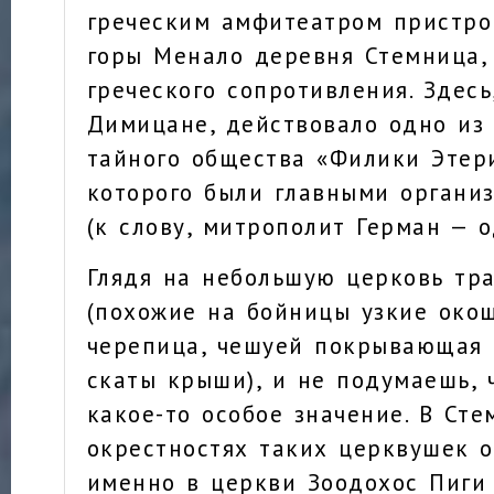
греческим амфитеатром пристро
горы Менало деревня Стемница,
греческого сопротивления. Здесь
Димицане, действовало одно из
тайного общества «Филики Этер
которого были главными органи
(к слову, митрополит Герман — о
Глядя на небольшую церковь тр
(похожие на бойницы узкие окош
черепица, чешуей покрывающая 
скаты крыши), и не подумаешь, 
какое-то особое значение. В Сте
окрестностях таких церквушек о
именно в церкви Зоодохос Пиги