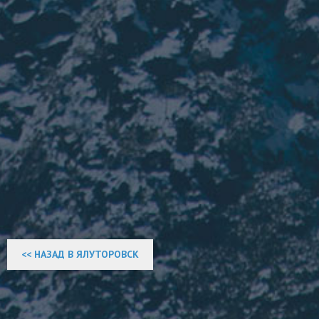
<< НАЗАД В ЯЛУТОРОВСК