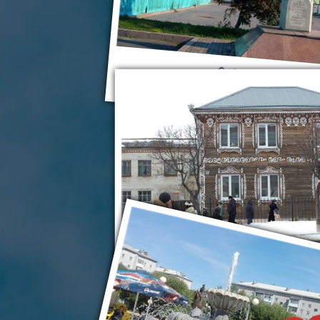
Ялуторовск
Ялуторовск