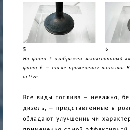
5
6
На фото 5 изображен закоксованный к
фото 6 — после применения топлива B
active.
Все виды топлива — неважно, бе
дизель, — представленные в роз
обладают улучшенными характер
применения самой эффективной