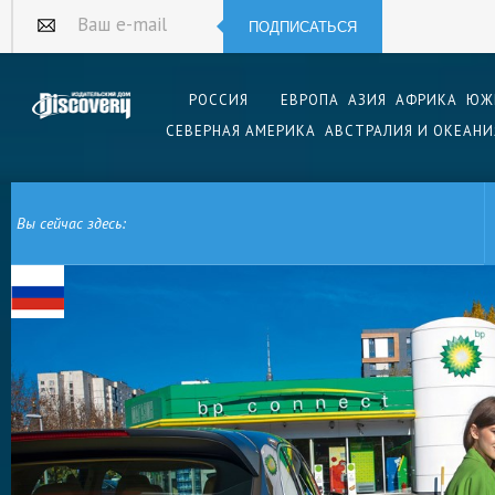
ПОДПИСАТЬСЯ
Ваш e-mail
РОССИЯ
ЕВРОПА
АЗИЯ
АФРИКА
ЮЖ
СЕВЕРНАЯ АМЕРИКА
АВСТРАЛИЯ И ОКЕАНИ
Вы сейчас здесь:
ГЛАВНАЯ
ЕВРОПА
РОССИЯ
МОСКВА
ДАЛЬШЕ, ЭФФЕКТИВНЕЕ, Э