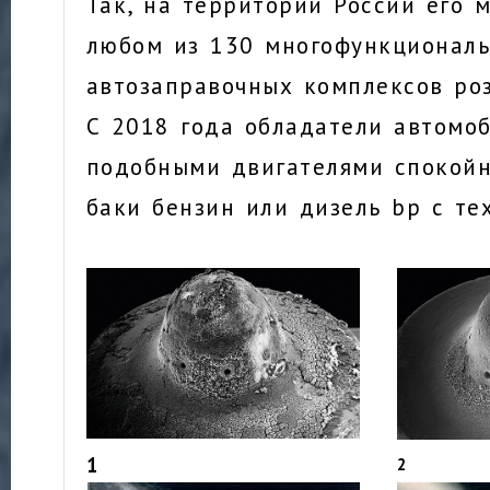
Так, на территории России его 
любом из 130 многофункционал
автозаправочных комплексов роз
С 2018 года обладатели автомо
подобными двигателями спокойн
баки бензин или дизель bp с те
1
2