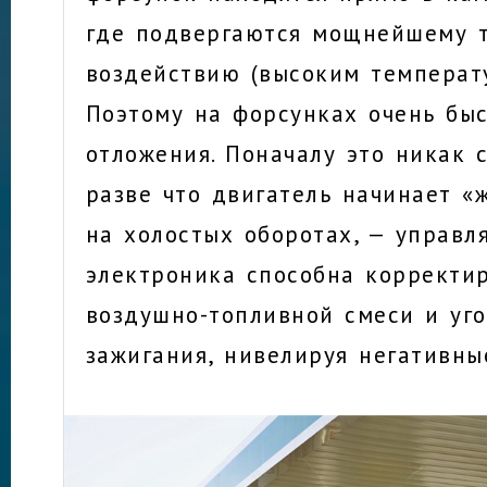
где подвергаются мощнейшему 
воздействию (высоким температ
Поэтому на форсунках очень бы
отложения. Поначалу это никак с
разве что двигатель начинает «
на холостых оборотах, — управ
электроника способна корректир
воздушно-топливной смеси и уг
зажигания, нивелируя негативны