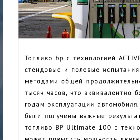
Топливо bp с технологией ACTIV
стендовые и полевые испытания
методами общей продолжительн
тысяч часов, что эквивалентно б
годам эксплуатации автомобиля.
были получены важные результа
топливо BP Ultimate 100 с техн
может повысить мощность двига