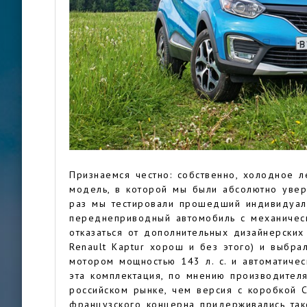
Признаемся честно: собственно, холодное л
модель, в которой мы были абсолютно уве
раз мы тестировали прошедший индивидуаль
переднеприводный автомобиль с механичес
отказаться от дополнительных дизайнерски
Renault Kaptur хорош и без этого) и выбр
мотором мощностью 143 л. с. и автоматиче
эта комплектация, по мнению производител
российском рынке, чем версия с коробкой 
французского концерна придерживались тако