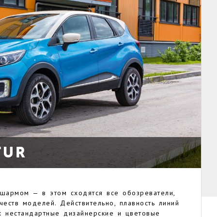
TUR
шармом — в этом сходятся все обозреватели,
честв моделей. Действительно, плавность линий
х нестандартные дизайнерские и цветовые