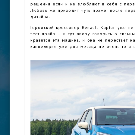
решения если и не влюбляют в себя с перв
Любовь же приходит чуть позже, после перв
дизайна.
Городской кроссовер Renault Kaptur уже н
тест-драйв — и тут впору говорить о сильн
нравится эта машина, и она не перестает н
канцелярия уже два месяца не очень-то и