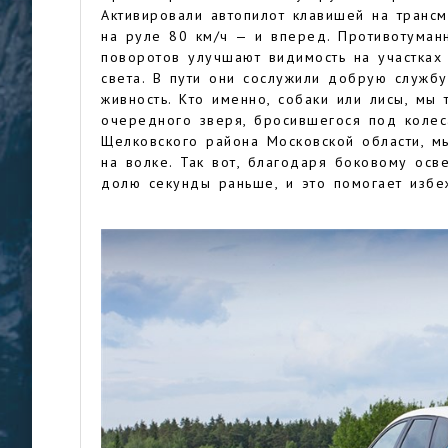
Активировали автопилот клавишей на транс
на руле 80 км/ч — и вперед. Противотума
поворотов улучшают видимость на участках
света. В пути они сослужили добрую службу
живность. Кто именно, собаки или лисы, мы 
очередного зверя, бросившегося под колес
Щелковского района Московской области, мы
на волке. Так вот, благодаря боковому осв
долю секунды раньше, и это помогает избеж