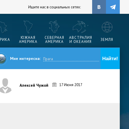
Ищите нас в социальных сетях:
ЮЖНАЯ
СЕВЕРНАЯ
АВСТРАЛИЯ
РИКА
ЗЕМЛЯ
АМЕРИКА
АМЕРИКА
И ОКЕАНИЯ
Мне интересна:
17 Июня 2017
Алексей Чужой