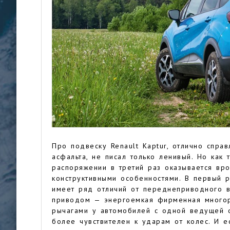
Про подвеску Renault Kaptur, отлично спр
асфальта, не писал только ленивый. Но как 
распоряжении в третий раз оказывается вр
конструктивными особенностями. В первый 
имеет ряд отличий от переднеприводного ва
приводом — энергоемкая фирменная многор
рычагами у автомобилей с одной ведущей о
более чувствителен к ударам от колес. И е