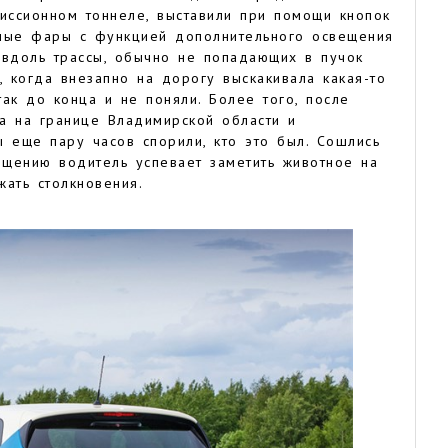
миссионном тоннеле, выставили при помощи кнопок
нные фары с функцией дополнительного освещения
 вдоль трассы, обычно не попадающих в пучок
, когда внезапно на дорогу выскакивала какая-то
так до конца и не поняли. Более того, после
а на границе Владимирской области и
 еще пару часов спорили, кто это был. Сошлись
ещению водитель успевает заметить животное на
ать столкновения.