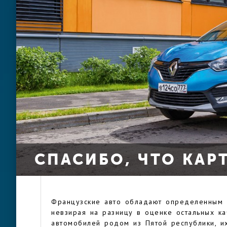
СПАСИБО, ЧТО KAP
Французские авто обладают определенным 
невзирая на разницу в оценке остальных ка
автомобилей родом из Пятой республики, и