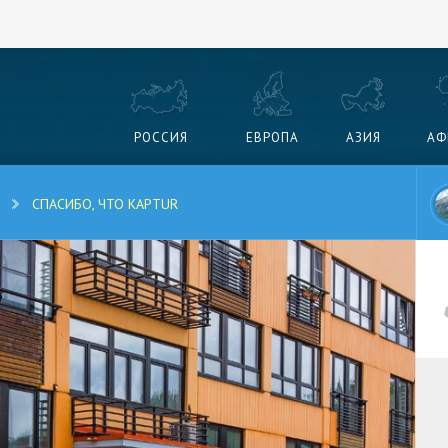
РОССИЯ
ЕВРОПА
АЗИЯ
АФ
СПАСИБО, ЧТО KAPTUR