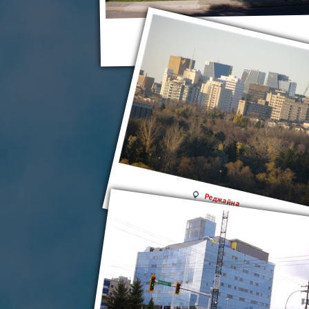
Реджайна
Реджайна