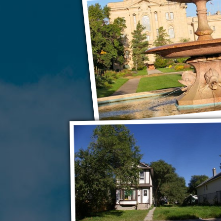
Реджайна