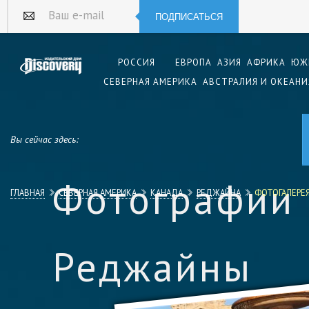
ПОДПИСАТЬСЯ
Ваш e-mail
РОССИЯ
ЕВРОПА
АЗИЯ
АФРИКА
ЮЖ
СЕВЕРНАЯ АМЕРИКА
АВСТРАЛИЯ И ОКЕАНИ
Вы сейчас здесь:
Фотографии
ГЛАВНАЯ
СЕВЕРНАЯ АМЕРИКА
КАНАДА
РЕДЖАЙНА
ФОТОГАЛЕРЕ
Реджайны