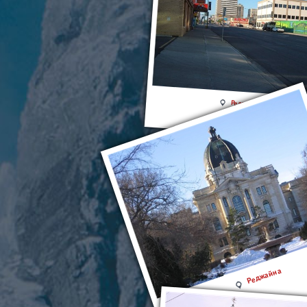
Реджайна
Реджайна