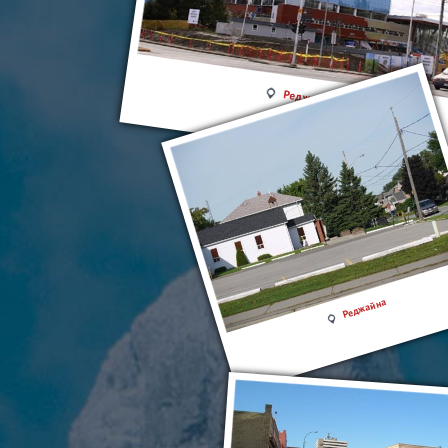
Реджайна
Реджайна