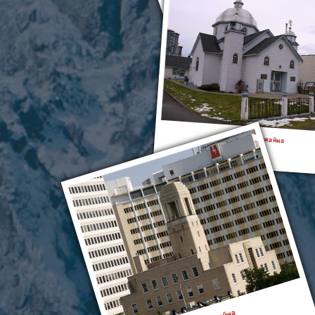
Реджайна