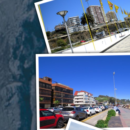
Винья-дель-Мар