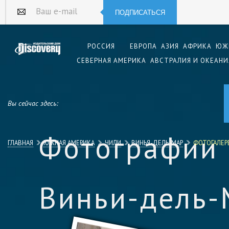
ПОДПИСАТЬСЯ
Ваш e-mail
РОССИЯ
ЕВРОПА
АЗИЯ
АФРИКА
ЮЖ
СЕВЕРНАЯ АМЕРИКА
АВСТРАЛИЯ И ОКЕАНИ
Вы сейчас здесь:
Фотографии
ГЛАВНАЯ
ЮЖНАЯ АМЕРИКА
ЧИЛИ
ВИНЬЯ-ДЕЛЬ-МАР
ФОТОГАЛЕР
Виньи-дель-