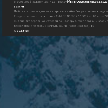
Мы в социальных сетях:
©2005-2026 Издательский дом Discovery. Все права защищены.
Ска
версии
Любое воспроизведение материалов сайта без разрешения редак
Свидетельство о регистрации СМИ ПИ № ФС 77-66095 от 10 июня 201
Выдано: Федеральной службой по надзору в сфере связи, информ
технологий и массовых коммуникаций (Роскомнадзор). 16+
О редакции