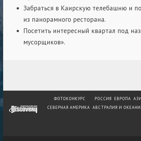
Забраться в Каирскую телебашню и по
из панорамного ресторана.
Посетить интересный квартал под на
мусорщиков».
ФОТОКОНКУРС
РОССИЯ
ЕВРОПА
АЗ
СЕВЕРНАЯ АМЕРИКА
АВСТРАЛИЯ И ОКЕАНИ