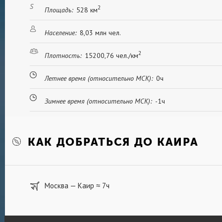
2
Площадь:
528 км
Население:
8,03 млн чел.
2
Плотность:
15200,76 чел./км
Летнее время (относительно МСК):
0ч
Зимнее время (относительно МСК):
-1ч
КАК ДОБРАТЬСЯ ДО КАИРА
Москва — Каир
7ч
≈