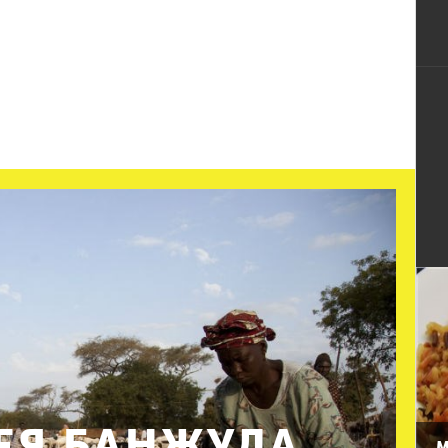
ЕЯ БАНЖУЛА
М