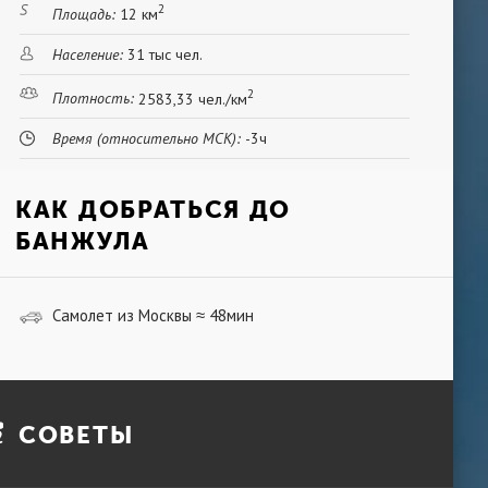
2
Площадь:
12 км
Население:
31 тыс чел.
2
Плотность:
2583,33 чел./км
Время (относительно МСК):
-3ч
КАК ДОБРАТЬСЯ ДО
БАНЖУЛА
Самолет из Москвы
48мин
≈
СОВЕТЫ