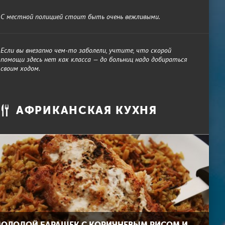
С местной полицией стоит быть очень вежливыми.
Если вы внезапно чем-то заболели, учтите, что скорой
помощи здесь нет как класса — до больниц надо добираться
своим ходом.
АФРИКАНСКАЯ КУХНЯ
ОЛОДОЙ БАРАШЕК С КОРИЧНЕВЫМ РИСОМ И