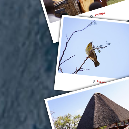
Руанда
Руанда