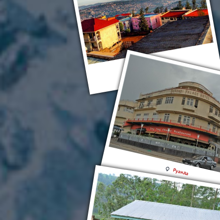
Руанда
Руанда