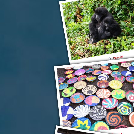
Руанда