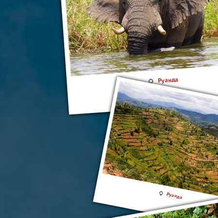
Руанда
Руанда