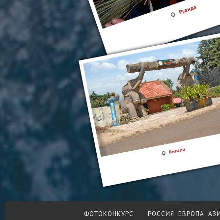
Руанда
Кигали
ФОТОКОНКУРС
РОССИЯ
ЕВРОПА
АЗ