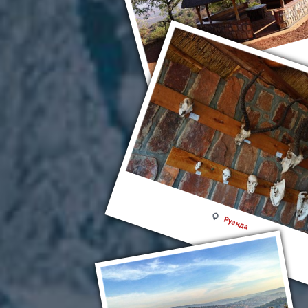
Руанда
Руанда