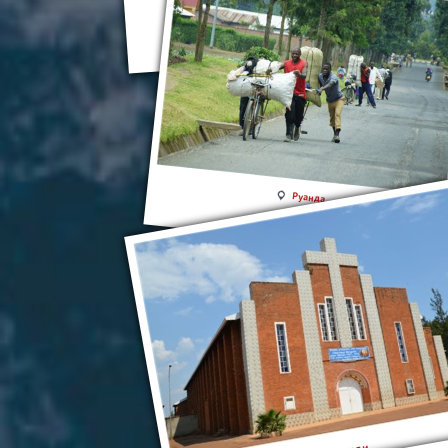
Руанда
Руанда