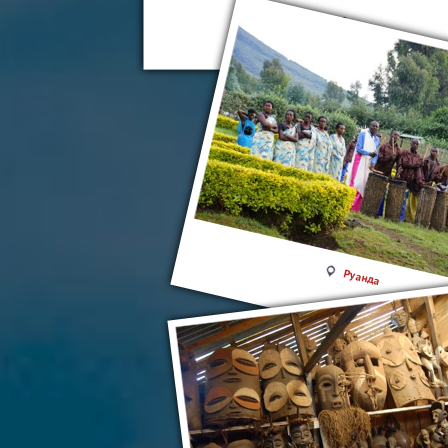
Руанда
Руанда