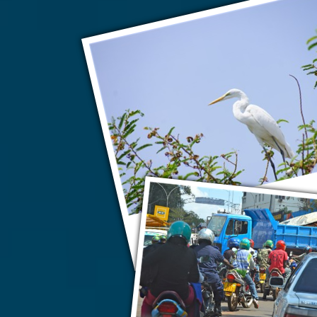
Руанда