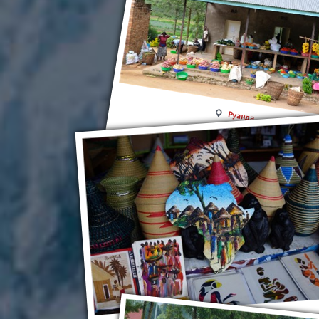
Руанда