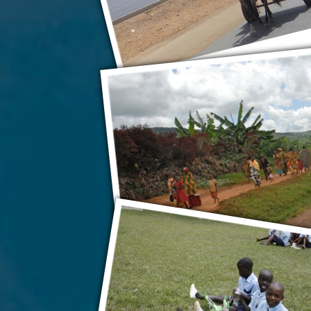
Кигали
Кигали