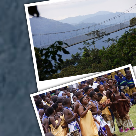
Руанда