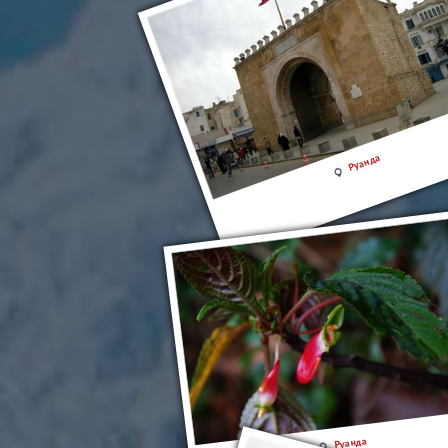
Руанда
Руанда