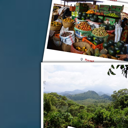
Руанда
Руанда