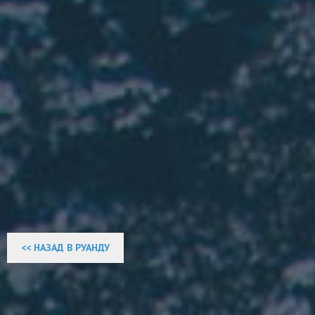
<< НАЗАД В РУАНДУ