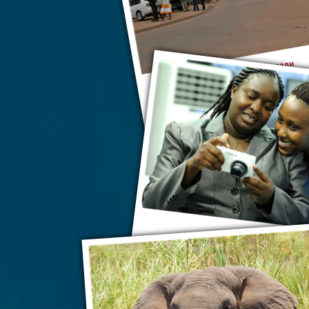
Кигали
Кигали