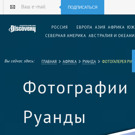
ПОДПИСАТЬСЯ
Ваш e-mail
РОССИЯ
ЕВРОПА
АЗИЯ
АФРИКА
ЮЖ
СЕВЕРНАЯ АМЕРИКА
АВСТРАЛИЯ И ОКЕАНИ
Вы сейчас здесь:
ГЛАВНАЯ
АФРИКА
РУАНДА
ФОТОГАЛЕРЕЯ РУА
Фотографии
Руанды