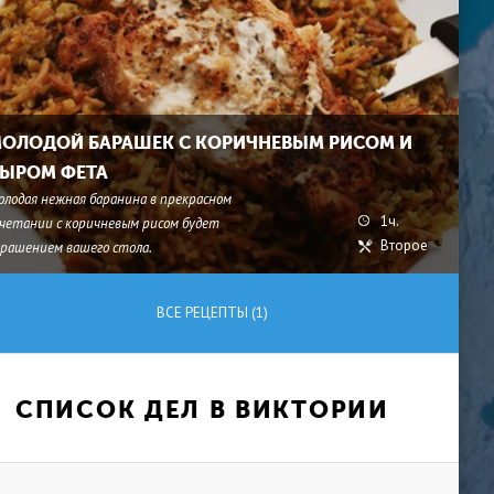
ОЛОДОЙ БАРАШЕК С КОРИЧНЕВЫМ РИСОМ И
ЫРОМ ФЕТА
олодая нежная баранина в прекрасном
1ч.
очетании с коричневым рисом будет
Второе
крашением вашего стола.
ВСЕ РЕЦЕПТЫ (1)
СПИСОК ДЕЛ В ВИКТОРИИ