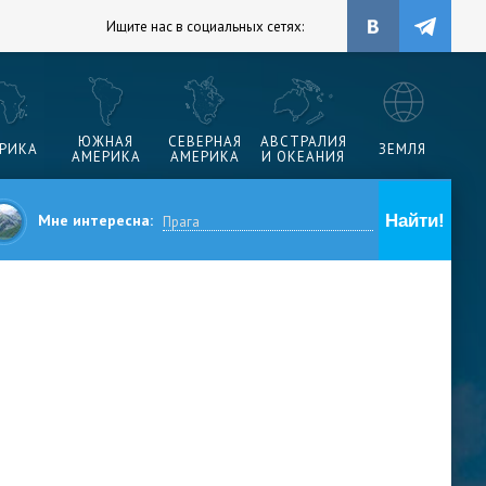
Ищите нас в социальных сетях:
ЮЖНАЯ
СЕВЕРНАЯ
АВСТРАЛИЯ
РИКА
ЗЕМЛЯ
АМЕРИКА
АМЕРИКА
И ОКЕАНИЯ
Мне интересна: