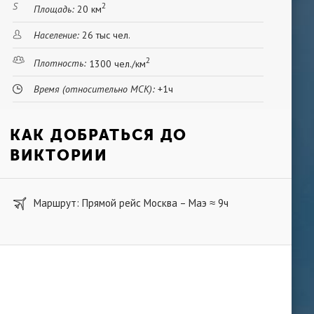
2
Площадь:
20 км
Население:
26 тыс чел.
2
Плотность:
1300 чел./км
Время (относительно МСК):
+1ч
КАК ДОБРАТЬСЯ ДО
ВИКТОРИИ
Маршрут: Прямой рейс Москва – Маэ
9ч
≈