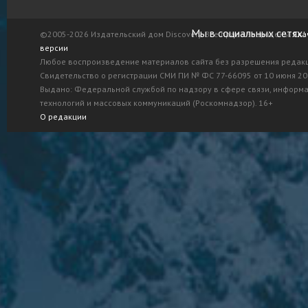
Мы в социальных сетях:
©2005-2026 Издательский дом Discovery. Все права защищены.
Ска
версии
Любое воспроизведение материалов сайта без разрешения редак
Свидетельство о регистрации СМИ ПИ № ФС 77-66095 от 10 июня 201
Выдано: Федеральной службой по надзору в сфере связи, информ
технологий и массовых коммуникаций (Роскомнадзор). 16+
О редакции