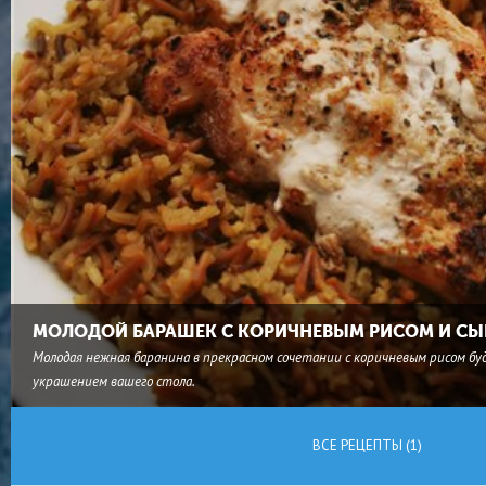
МОЛОДОЙ БАРАШЕК С КОРИЧНЕВЫМ РИСОМ И СЫ
Молодая нежная баранина в прекрасном сочетании с коричневым рисом бу
украшением вашего стола.
ВСЕ РЕЦЕПТЫ (1)