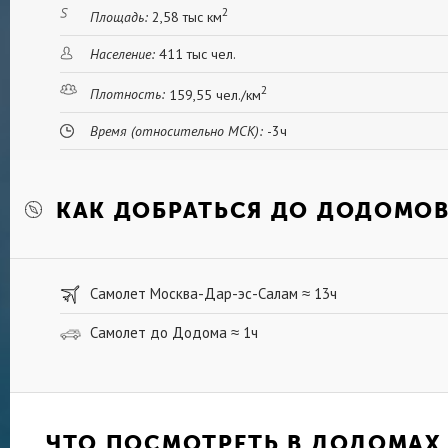
2
Площадь:
2,58 тыс км
Население:
411 тыс чел.
2
Плотность:
159,55 чел./км
Время (относительно МСК):
-3ч
КАК ДОБРАТЬСЯ ДО ДОДОМО
Самолет Москва-Дар-эс-Салам
13ч
≈
Самолет до Додома
1ч
≈
ЧТО ПОСМОТРЕТЬ В ДОДОМАХ