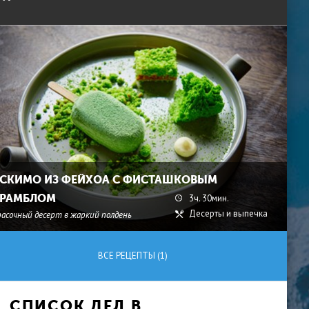
СКИМО ИЗ ФЕЙХОА С ФИСТАШКОВЫМ
РАМБЛОМ
3ч. 30мин.
Десерты и выпечка
расочный десерт в жаркий полдень
ВСЕ РЕЦЕПТЫ (1)
СПИСОК ДЕЛ В