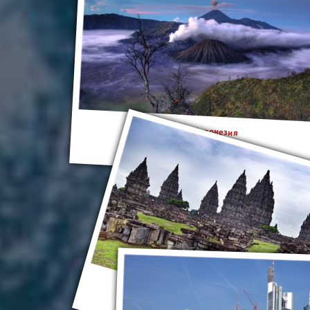
Индонезия
Прамбанан