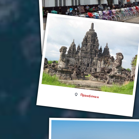
Джакарта
Прамбанан