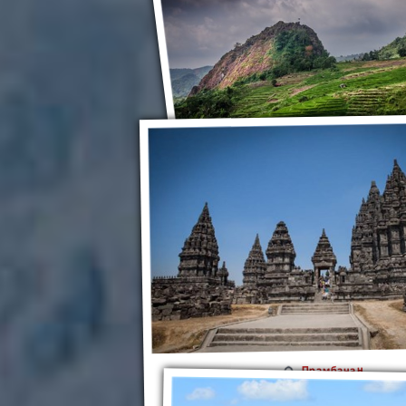
Индонезия
Прамбанан