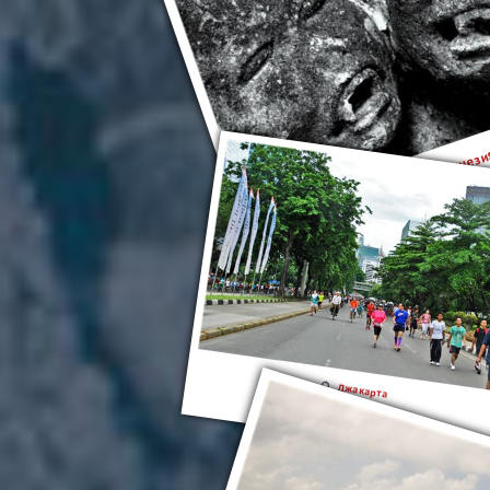
Индонез
Джакарта