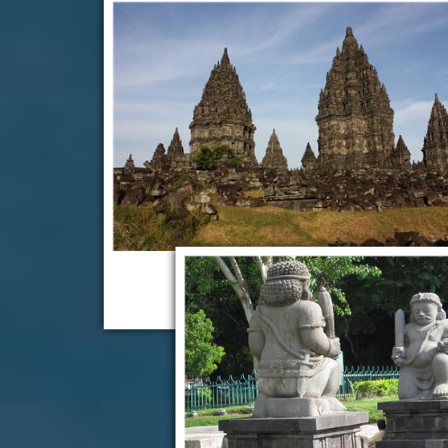
Прамбанан
Прамбанан