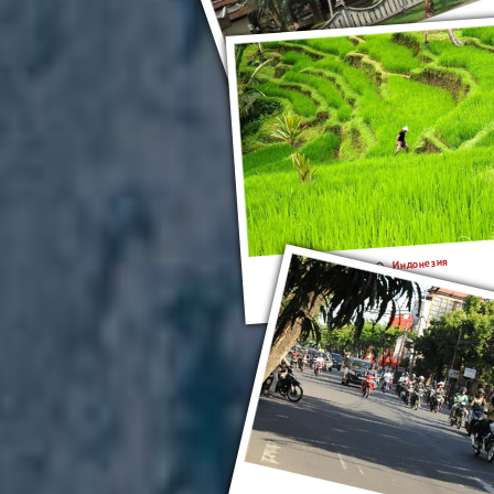
Джакарта
Индонезия