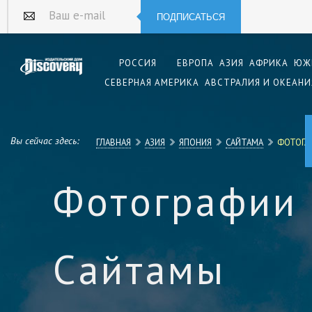
ПОДПИСАТЬСЯ
Ваш e-mail
РОССИЯ
ЕВРОПА
АЗИЯ
АФРИКА
ЮЖ
СЕВЕРНАЯ АМЕРИКА
АВСТРАЛИЯ И ОКЕАНИ
Вы сейчас здесь:
ГЛАВНАЯ
АЗИЯ
ЯПОНИЯ
САЙТАМА
ФОТОГА
Фотографии
Сайтамы