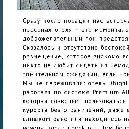
Сразу после посадки нас встре
персонал отеля — это моменталь
доброжелательный тон предстоя
Сказалось и отсутствие беспоко
размещение, которое знакомо вс
никто не любит сидеть на чемо
томительном ожидании, если ном
Мы не переживали: отель Dhigali
работает по системе Premium All-
которая позволяет пользоваться
курорта без ограничений, даже 
слишком рано или находитесь н
вечера после check out. Тем бол