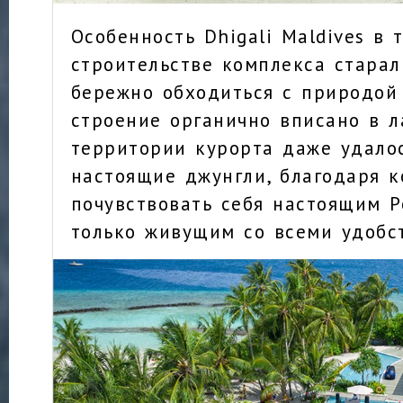
Особенность Dhigali Maldives в 
строительстве комплекса стара
бережно обходиться с природой
строение органично вписано в 
территории курорта даже удало
настоящие джунгли, благодаря 
почувствовать себя настоящим 
только живущим со всеми удобс