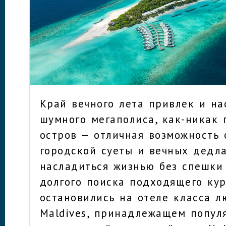
Край вечного лета привлек и на
шумного мегаполиса, как-никак 
остров — отличная возможность 
городской суеты и вечных дедл
насладиться жизнью без спешки 
долгого поиска подходящего ку
остановились на отеле класса л
Maldives, принадлежащем попул