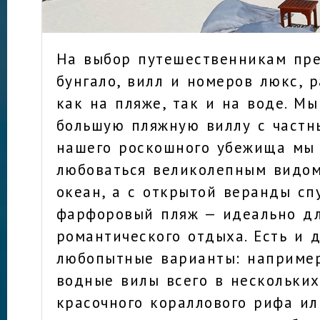
На выбор путешественникам пр
бунгало, вилл и номеров люкс, 
как на пляже, так и на воде. М
большую пляжную виллу с частн
нашего роскошного убежища мы
любоваться великолепным видом
океан, а с открытой веранды сп
фарфоровый пляж — идеально д
романтического отдыха. Есть и 
любопытные варианты: например
водные вилы всего в нескольких
красочного кораллового рифа ил