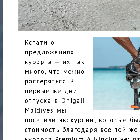
Кстати о
предложениях
курорта — их так
много, что можно
растеряться. В
первые же дни
отпуска в Dhigali
Maldives мы
посетили экскурсии, которые б
стоимость благодаря все той же
курорта Premium All-Inclusive: о