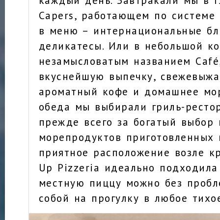
каждый день. Завтракали мы в 
Capers, работающем по системе 
в меню – интернациональные б
деликатесы. Или в небольшой к
незамысловатым названием Café
вкуснейшую выпечку, свежевыжа
ароматный кофе и домашнее мо
обеда мы выбирали гриль-ресто
прежде всего за богатый выбор
морепродуктов приготовленных 
приятное расположение возле к
Up Pizzeria идеально подходила
местную пиццу можно без пробл
собой на прогулку в любое тихо