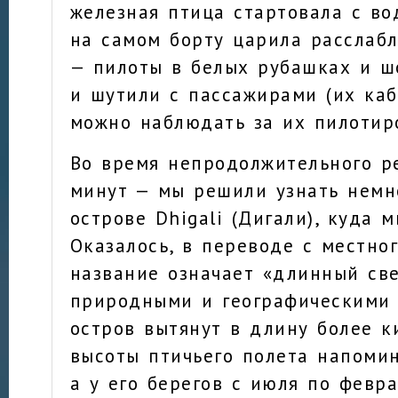
железная птица стартовала с во
на самом борту царила расслаб
— пилоты в белых рубашках и ш
и шутили с пассажирами (их каб
можно наблюдать за их пилотир
Во время непродолжительного р
минут — мы решили узнать немн
острове Dhigali (Дигали), куда 
Оказалось, в переводе с местно
название означает «длинный све
природными и географическими 
остров вытянут в длину более к
высоты птичьего полета напомин
а у его берегов с июля по февр