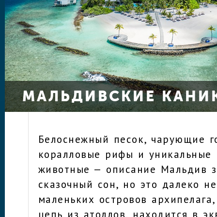
МАЛЬДИВСКИЕ КАНИ
Белоснежный песок, чарующие г
коралловые рифы и уникальные 
животные — описание Мальдив з
сказочный сон, но это далеко не
маленьких островов архипелага
цепь из атоллов, находится в э