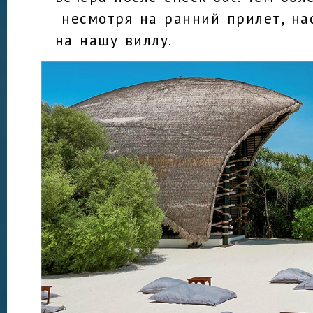
несмотря на ранний прилет, нас
на нашу виллу.