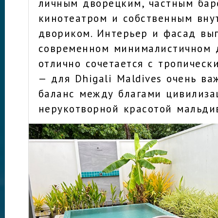
личным дворецким, частным ба
кинотеатром и собственным вну
двориком. Интерьер и фасад вы
современном минималистичном 
отлично сочетается с тропическ
— для Dhigali Maldives очень ва
баланс между благами цивилиза
нерукотворной красотой мальди