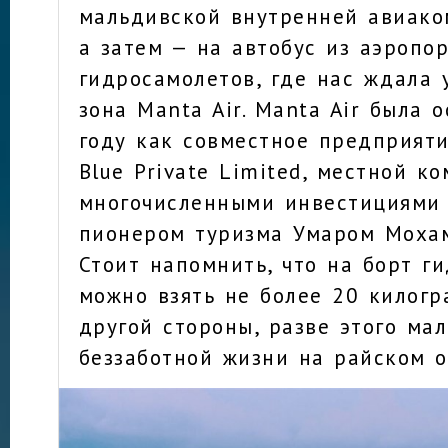
мальдивской внутренней авиако
а затем — на автобус из аэропо
гидросамолетов, где нас ждала 
зона Manta Air. Manta Air была 
году как совместное предприят
Blue Private Limited, местной к
многочисленными инвестициями 
пионером туризма Умаром Моха
Стоит напомнить, что на борт г
можно взять не более 20 килогр
другой стороны, разве этого ма
беззаботной жизни на райском о