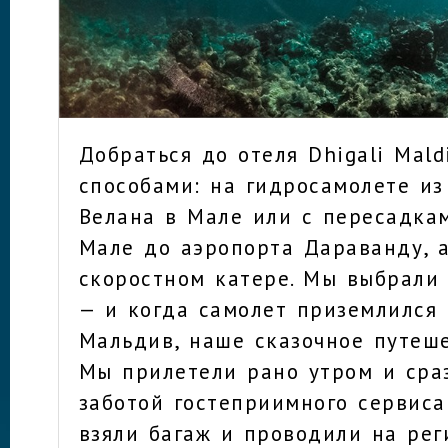
Добраться до отеля Dhigali Mal
способами: на гидросамолете из
Велана в Мале или с пересадка
Мале до аэропорта Дараванду, 
скоростном катере. Мы выбрали
— и когда самолет приземлился 
Мальдив, наше сказочное путеше
Мы прилетели рано утром и сра
заботой гостеприимного сервиса
взяли багаж и проводили на ре