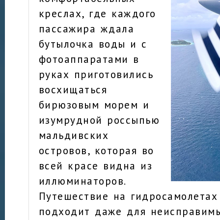
креслах, где каждого
пассажира ждала
бутылочка воды и с
фотоаппаратами в
руках приготовились
восхищаться
бирюзовым морем и
изумрудной россыпью
мальдивских
островов, которая во
всей красе видна из
иллюминаторов.
Путешествие на гидросамолетах 
подходит даже для неисправимы