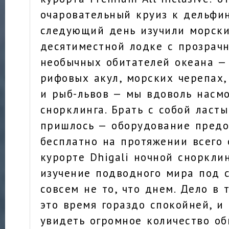
очаровательный круиз к дельфин
следующий день изучили морски
десятиместной лодке с прозрач
необычных обитателей океана —
рифовых акул, морских черепах,
и рыб-львов — мы вдоволь насм
снорклинга. Брать с собой ласты
пришлось — оборудование предо
бесплатно на протяжении всего 
курорте Dhigali ночной сноркли
изучение подводного мира под 
совсем не то, что днем. Дело в 
это время гораздо спокойней, и
увидеть огромное количество об