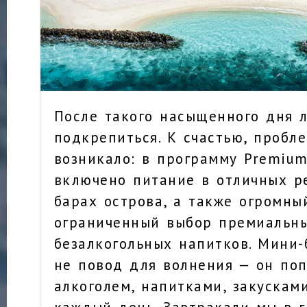
После такого насыщенного дня 
подкрепиться. К счастью, пробл
возникало: в программу Premium 
включено питание в отличных р
барах острова, а также огромны
ограниченный выбор премиальны
безалкогольных напитков. Мини-б
не повод для волнения — он по
алкоголем, напитками, закускам