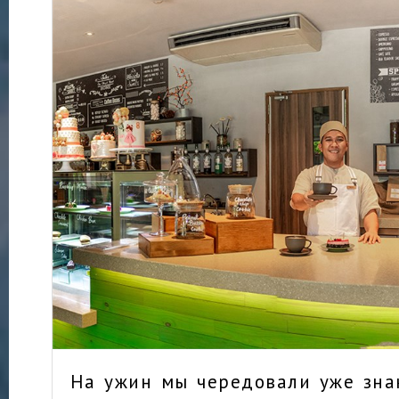
На ужин мы чередовали уже зн