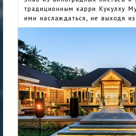
традиционным карри Кукулху М
ими наслаждаться, не выходя из