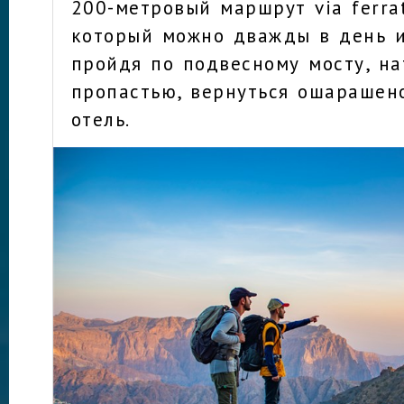
200-метровый маршрут via ferra
который можно дважды в день и
пройдя по подвесному мосту, на
пропастью, вернуться ошарашен
отель.