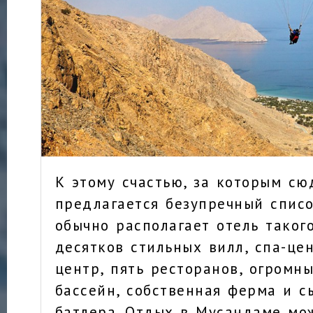
К этому счастью, за которым сю
предлагается безупречный списо
обычно располагает отель таког
десятков стильных вилл, спа-це
центр, пять ресторанов, огромн
бассейн, собственная ферма и с
батлера. Отдых в Мусандаме мо