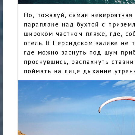
Но, пожалуй, самая невероятная
параплане над бухтой с призем
широком частном пляже, где, со
отель. В Персидском заливе не т
где можно заснуть под шум приб
проснувшись, распахнуть ставни
поймать на лице дыхание утренн