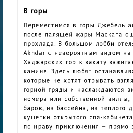
В горы
Переместимся в горы Джебель ал
после палящей жары Маската о
прохлада. В большом лобби отеля
Akhdar с невероятным видом на
Хаджарских гор к закату зажига
камине. Здесь любят останавлив
которые не хотят отрывать взгл
горной гряды и наслаждаются в
номера или собственной виллы, 
баров, из бассейна, из теплого д
кушетки открытого спа-кабинета.
по нраву приключения — прямо з