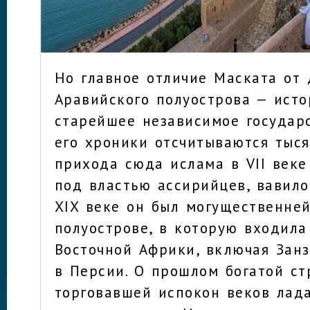
Но главное отличие Маската от 
Аравийского полуострова — исто
старейшее независимое государс
его хроники отсчитываются тыся
прихода сюда ислама в VII век
под властью ассирийцев, вавило
XIX веке он был могущественне
полуострове, в которую входила
Восточной Африки, включая Зан
в Персии. О прошлом богатой ст
торговавшей испокон веков лад