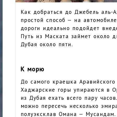
Как добраться до Джебель аль-
простой способ — на автомобиле
дороги идеально подойдет внед
Путь из Маската займет около дв
Дубая около пяти.
К морю
До самого краешка Аравийского 
Хаджарские горы упираются в О
из Дубая ехать всего пару часов
можно пересечь несколько эмира
полуэксклав Омана — Мусандам.