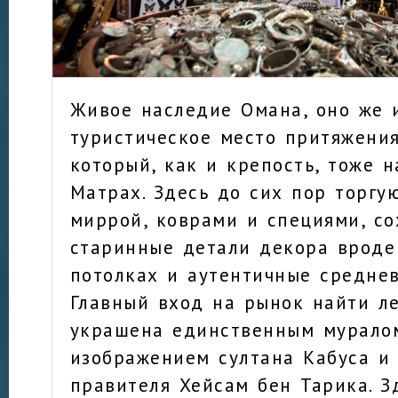
Живое наследие Омана, оно же 
туристическое место притяжения
который, как и крепость, тоже н
Матрах. Здесь до сих пор торгу
миррой, коврами и специями, с
старинные детали декора вроде
потолках и аутентичные среднев
Главный вход на рынок найти ле
украшена единственным муралом
изображением султана Кабуса и
правителя Хейсам бен Тарика. З