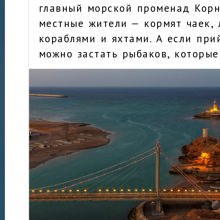
главный морской променад Корн
местные жители — кормят чаек,
кораблями и яхтами. А если прий
можно застать рыбаков, которые