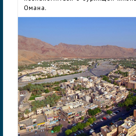
Омана.