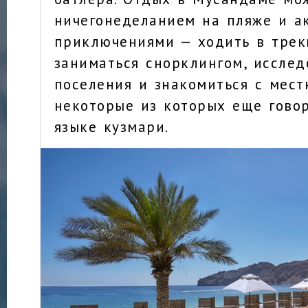
ничегонеделанием на пляже и а
приключениями — ходить в трек
заниматься снорклингом, исслед
поселения и знакомиться с мес
некоторые из которых еще гово
языке кузмари.