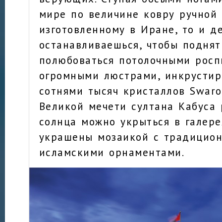
мире по величине ковру ручной 
изготовленному в Иране, то и д
останавливаешься, чтобы поднят
полюбоваться потолочными росп
огромными люстрами, инкрусти
сотнями тысяч кристаллов Swarov
Великой мечети султана Кабуса 
солнца можно укрыться в галере
украшены мозаикой с традицио
исламскими орнаментами.