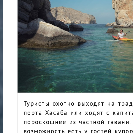
Туристы охотно выходят на тра
порта Хасаба или ходят с капит
пороскошнее из частной гавани.
возможность есть у гостей курор