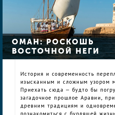
ОМАН: РОСКОШЬ
ВОСТОЧНОЙ НЕГИ
История и современность переп
изысканным и сложным узором 
Приехать сюда — будто бы погру
загадочное прошлое Аравии, при
древним традициям и одноврем
познакомиться с бурлящей жизн