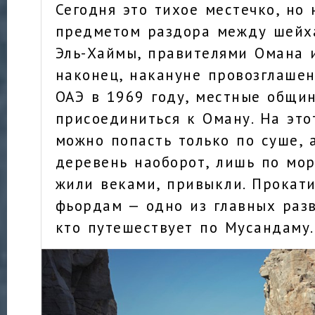
Сегодня это тихое местечко, но
предметом раздора между шейх
Эль-Хаймы, правителями Омана и
наконец, накануне провозглаше
ОАЭ в 1969 году, местные общи
присоединиться к Оману. На это
можно попасть только по суше, 
деревень наоборот, лишь по мор
жили веками, привыкли. Прокат
фьордам — одно из главных разв
кто путешествует по Мусандаму.