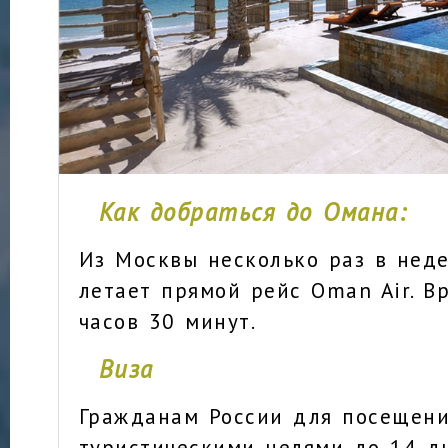
Как добраться до Омана:
Из Москвы несколько раз в нед
летает прямой рейс Oman Air. В
часов 30 минут.
Виза
Гражданам России для посещени
туристическими целями до 14 д