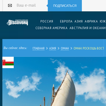
ПОДПИСАТЬСЯ
Ваш e-mail
РОССИЯ
ЕВРОПА
АЗИЯ
АФРИКА
ЮЖ
СЕВЕРНАЯ АМЕРИКА
АВСТРАЛИЯ И ОКЕАНИ
Вы сейчас здесь:
ГЛАВНАЯ
АЗИЯ
ОМАН
ОМАН: РОСКОШЬ ВОСТ