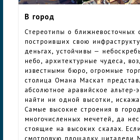
В город
Стереотипы о ближневосточных 
построивших свою инфраструкту
деньгах, устойчивы — небоскреб
небо, архитектурные чудеса, во
известными бюро, огромные тор
столица Омана Маскат представ
абсолютное аравийское альтер-э
найти ни одной высотки, искаж
Самые высокие строения в горо
многочисленных мечетей, да нес
стоящие на высоких скалах. Есл
смотровую площадку цитадели М