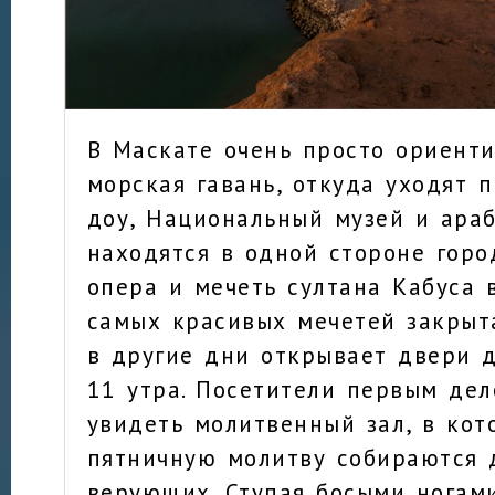
В Маскате очень просто ориенти
морская гавань, откуда уходят 
доу, Национальный музей и ара
находятся в одной стороне горо
опера и мечеть султана Кабуса 
самых красивых мечетей закрыт
в другие дни открывает двери д
11 утра. Посетители первым де
увидеть молитвенный зал, в кот
пятничную молитву собираются 
верующих. Ступая босыми ногам