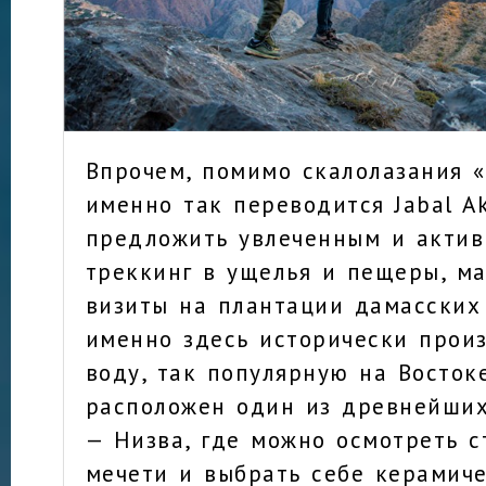
Впрочем, помимо скалолазания «
именно так переводится Jabal A
предложить увлеченным и акти
треккинг в ущелья и пещеры, ма
визиты на плантации дамасских 
именно здесь исторически прои
воду, так популярную на Восток
расположен один из древнейших
— Низва, где можно осмотреть с
мечети и выбрать себе керамич