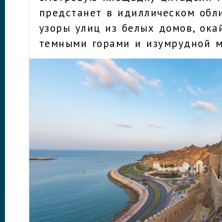
предстанет в идиллическом обл
узоры улиц из белых домов, ок
темными горами и изумрудной м