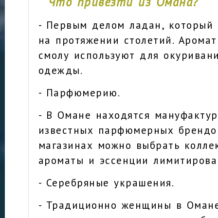
Что привезти из Омана?
- Первым делом ладан, который 
на протяжении столетий. Арома
смолу используют для окуриван
одежды.
- Парфюмерию.
- В Омане находятся мануфакту
известных парфюмерных брендов
магазинах можно выбрать колле
ароматы и эссенции лимитирова
- Серебряные украшения.
- Традиционно женщины в Оман