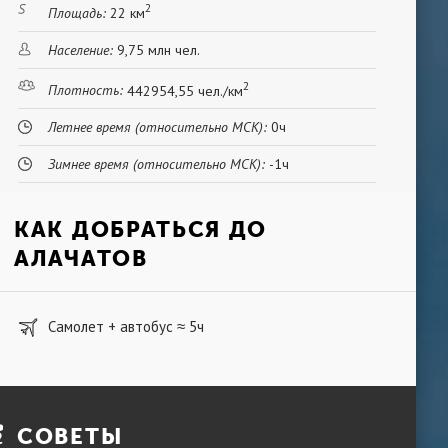
2
Площадь:
22 км
Население:
9,75 млн чел.
2
Плотность:
442954,55 чел./км
Летнее время (относительно МСК):
0ч
Зимнее время (относительно МСК):
-1ч
КАК ДОБРАТЬСЯ ДО
АЛАЧАТОВ
Самолет + автобус
5ч
≈
СОВЕТЫ