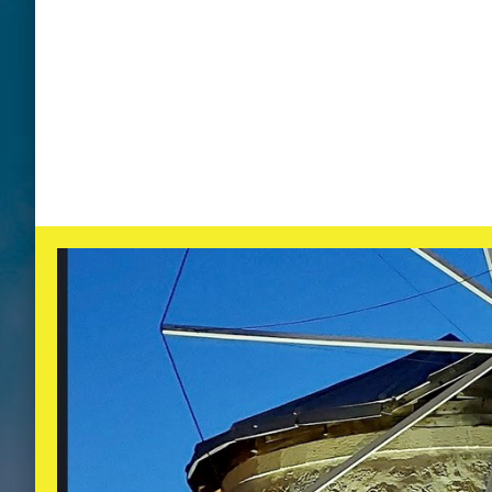
Imren, где можно купить мест
производстве мастики.