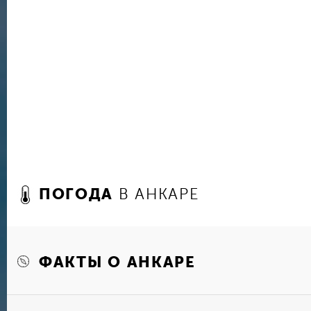
инструментов, а Музей паровозов под открыт
развития локомотивов.
ПОГОДА
В АНКАРЕ
ФАКТЫ О АНКАРЕ