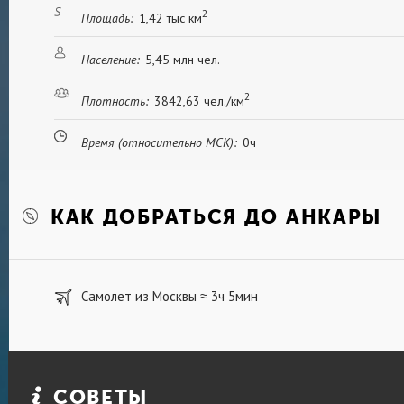
2
Площадь:
1,42 тыс км
Население:
5,45 млн чел.
2
Плотность:
3842,63 чел./км
Время (относительно МСК):
0ч
КАК ДОБРАТЬСЯ ДО АНКАРЫ
Самолет из Москвы
3ч 5мин
≈
СОВЕТЫ