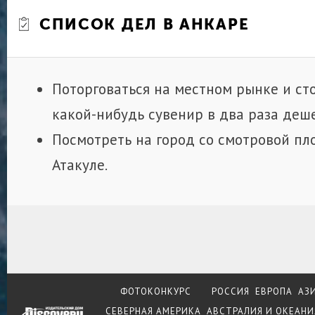
СПИСОК ДЕЛ В АНКАРЕ
Поторговаться на местном рынке и ст
какой-нибудь сувенир в два раза деш
Посмотреть на город со смотровой п
Атакуле.
ФОТОКОНКУРС
РОССИЯ
ЕВРОПА
АЗ
СЕВЕРНАЯ АМЕРИКА
АВСТРАЛИЯ И ОКЕАНИ