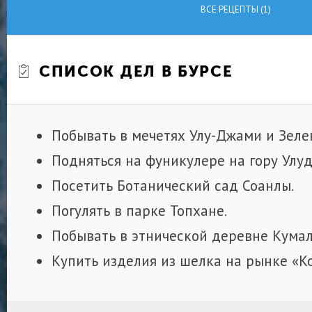
ВСЕ РЕЦЕПТЫ (1)
СПИСОК ДЕЛ В БУРСЕ
Побывать в мечетях Улу-Джами и Зеле
Подняться на фуникулере на гору Улуд
Посетить Ботанический сад Соанлы.
Погулять в парке Топхане.
Побывать в этнической деревне Кумал
Купить изделия из шелка на рынке «Ко