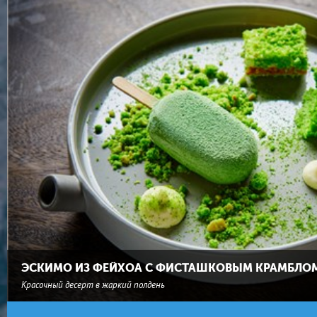
ЭСКИМО ИЗ ФЕЙХОА С ФИСТАШКОВЫМ КРАМБЛО
Красочный десерт в жаркий полдень