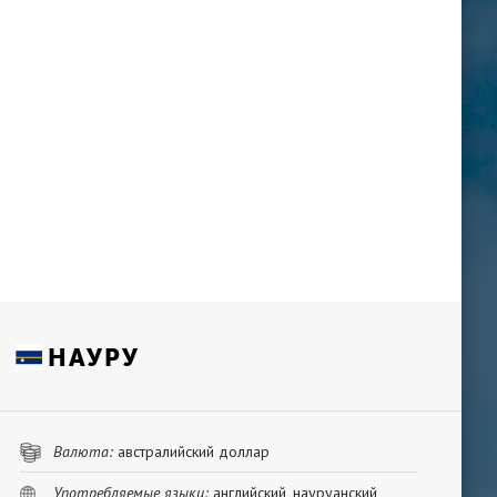
НАУРУ
Валюта:
австралийский доллар
Употребляемые языки:
английский, науруанский