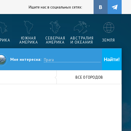
Ищите нас в социальных сетях:
ЮЖНАЯ
СЕВЕРНАЯ
АВСТРАЛИЯ
РИКА
ЗЕМЛЯ
АМЕРИКА
АМЕРИКА
И ОКЕАНИЯ
Мне интересна:
ВСЕ 0 ГОРОДОВ