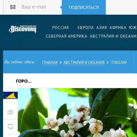
ПОДПИСАТЬСЯ
Ваш e-mail
РОССИЯ
ЕВРОПА
АЗИЯ
АФРИКА
ЮЖ
СЕВЕРНАЯ АМЕРИКА
АВСТРАЛИЯ И ОКЕАНИ
Вы сейчас здесь:
ГЛАВНАЯ
АВСТРАЛИЯ И ОКЕАНИЯ
ТОКЕЛАУ
ГОРОДА:
Токелау – одна из самых удаленных и трудно
мире. Там нет ни аэропорта, ни туристической
уникальные коралловые атоллы делают ее при
путешественников.
Токелау имеет статус зависимой территории. О