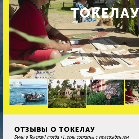
ТОКЕЛА
ОТЗЫВЫ О ТОКЕЛАУ
Были в Токелау? тогда +1, если согласны с утверждением