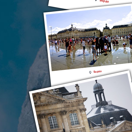
Бордо
Бордо