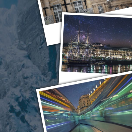
Бордо
Бордо