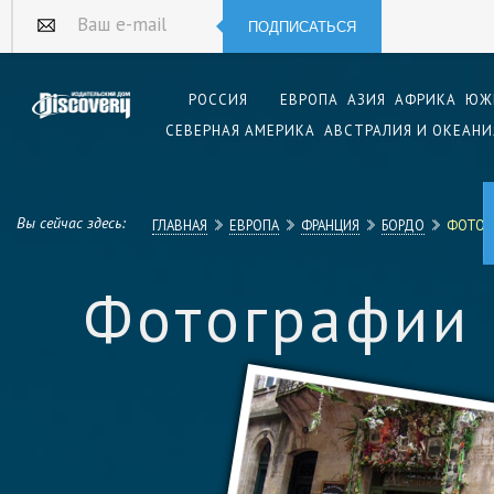
ПОДПИСАТЬСЯ
Ваш e-mail
РОССИЯ
ЕВРОПА
АЗИЯ
АФРИКА
ЮЖ
СЕВЕРНАЯ АМЕРИКА
АВСТРАЛИЯ И ОКЕАНИ
Вы сейчас здесь:
ГЛАВНАЯ
ЕВРОПА
ФРАНЦИЯ
БОРДО
ФОТОГ
Фотографии