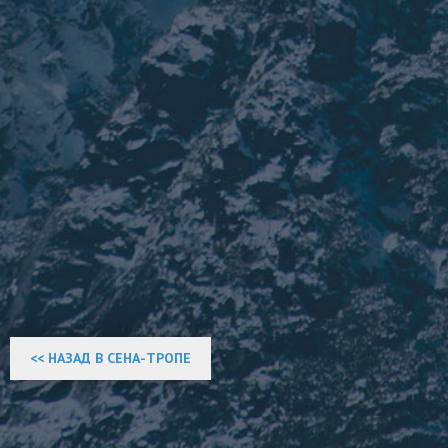
<< НАЗАД В СЕНА-ТРОПЕ