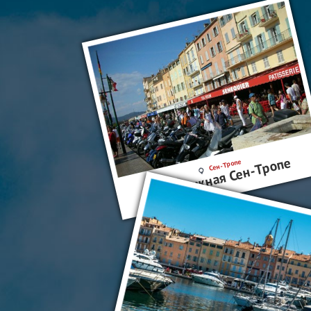
Набережная Сен-Тропе
Сен-Тропе