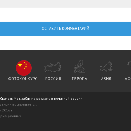
ОСТАВИТЬ КОММЕНТАРИЙ
ФОТОКОНКУРС
РОССИЯ
ЕВРОПА
АЗИЯ
АФ
Скачать МедиаКит на рекламу в печатной версии
дакции воспрещается.
 2016 г.
формационных