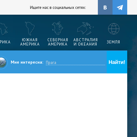
Ищите нас в социальных сетях:
ЮЖНАЯ
СЕВЕРНАЯ
АВСТРАЛИЯ
РИКА
ЗЕМЛЯ
АМЕРИКА
АМЕРИКА
И ОКЕАНИЯ
Мне интересна: