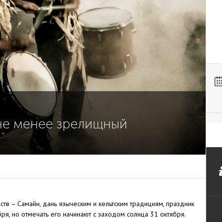
 не менее зрелищный
тв – Самайн, дань языческим и кельтским традициям, праздник
ря, но отмечать его начинают с заходом солнца 31 октября.