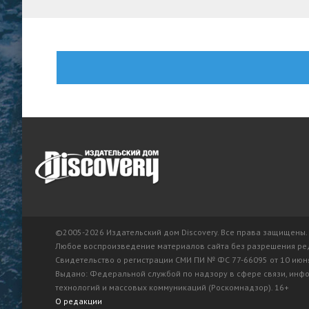
©2005-2026 Издательский дом Discovery. Все права защищены.
Любое воспроизведение материалов сайта без разрешения ре
Свидетельство о регистрации СМИ ПИ № ФС 77-66095 от 10 июня
Выдано: Федеральной службой по надзору в сфере связи, ин
технологий и массовых коммуникаций (Роскомнадзор). 16+
О редакции