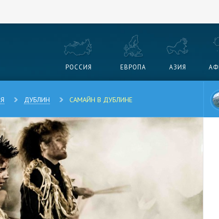
РОССИЯ
ЕВРОПА
АЗИЯ
АФ
ИЯ
ДУБЛИН
САМАЙН В ДУБЛИНЕ