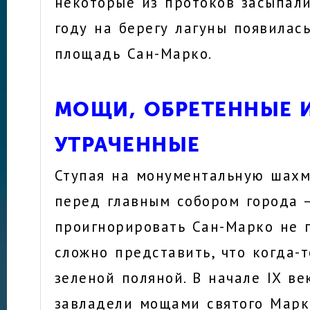
некоторые из протоков засыпали
году на берегу лагуны появилас
площадь Сан-Марко.
МОЩИ, ОБРЕТЕННЫЕ 
УТРАЧЕННЫЕ
Ступая на монументальную шах
перед главным собором города —
проигнорировать Сан-Марко не п
сложно представить, что когда-
зеленой поляной. В начале IX в
завладели мощами святого Марка