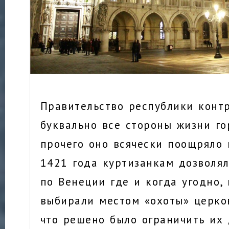
Правительство республики конт
буквально все стороны жизни го
прочего оно всячески поощряло 
1421 года куртизанкам дозволял
по Венеции где и когда угодно, 
выбирали местом «охоты» церко
что решено было ограничить их 