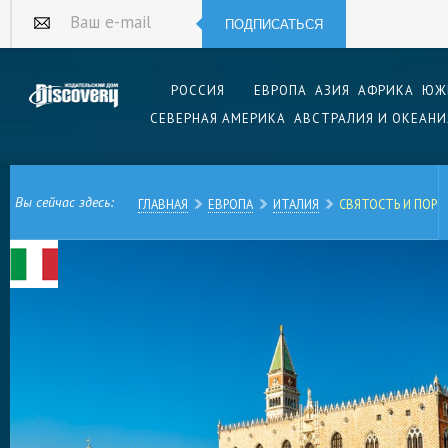
ПОДПИСАТЬСЯ
Ваш e-mail
РОССИЯ
ЕВРОПА
АЗИЯ
АФРИКА
ЮЖ
СЕВЕРНАЯ АМЕРИКА
АВСТРАЛИЯ И ОКЕАНИ
Вы сейчас здесь:
ГЛАВНАЯ
ЕВРОПА
ИТАЛИЯ
СВЯТОСТЬ И ПОРО