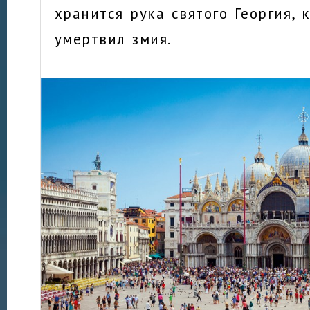
хранится рука святого Георгия, 
умертвил змия.