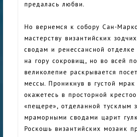
предалась любви.
Но вернемся к собору Сан-Марко
мастерству византийских зодчих
сводам и ренессансной отделке
на гору сокровищ, но во всей п
великолепие раскрывается посе
мессы. Проникнув в густой мрак
окажетесь в просторной кресто
«пещере», отделанной тусклым з
мраморными сводами царит гулк
Роскошь византийских мозаик п