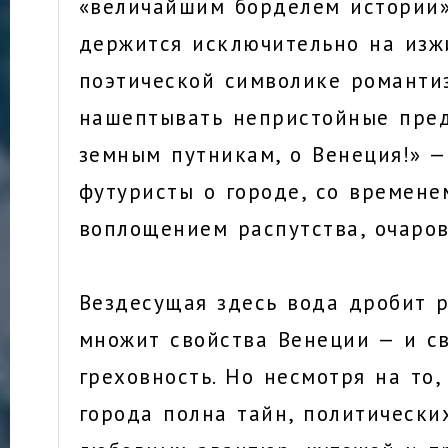
«величайшим борделем истории»
держится исключительно на изж
поэтической символике романти
нашептывать непристойные пре
земным путникам, о Венеция!» —
футуристы о городе, со времен
воплощением распутства, очаро
Вездесущая здесь вода дробит р
множит свойства Венеции — и св
греховность. Но несмотря на то,
города полна тайн, политически