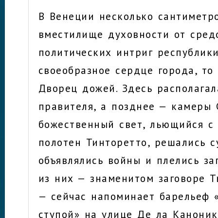
В Венеции несколько сантиметр
вместилище духовности от сред
политических интриг республики
своеобразное сердце города, то 
Дворец дожей. Здесь располагал
правителя, а позднее — камеры 
божественный свет, льющийся с
полотен Тинторетто, решались с
объявлялись войны и плелись за
из них — знаменитом заговоре Т
— сейчас напоминает барельеф 
ступой» на улице Де ла Каноник