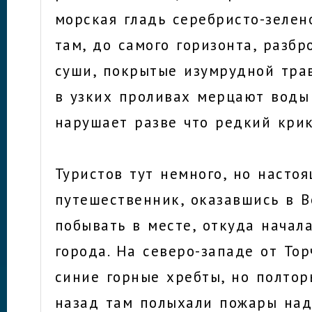
морская гладь серебристо-зелено
там, до самого горизонта, разб
суши, покрытые изумрудной тра
в узких проливах мерцают воды
нарушает разве что редкий крик
Туристов тут немного, но насто
путешественник, оказавшись в В
побывать в месте, откуда начал
города. На северо-западе от То
синие горные хребты, но полтор
назад там полыхали пожары на