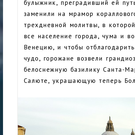
булыжник, преградивший ей пут
заменили на мрамор кораллового
трехдневной молитвы, в которой
все население города, чума и в
Венецию, и чтобы отблагодарить
чудо, горожане возвели грандио
белоснежную базилику Санта-Ма
Салюте, украшающую теперь Бо