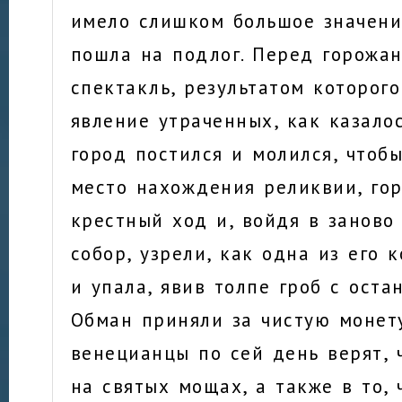
имело слишком большое значени
пошла на подлог. Перед горожа
спектакль, результатом которого
явление утраченных, как казалос
город постился и молился, чтобы
место нахождения реликвии, го
крестный ход и, войдя в заново
собор, узрели, как одна из его 
и упала, явив толпе гроб с оста
Обман приняли за чистую монет
венецианцы по сей день верят, 
на святых мощах, а также в то, 