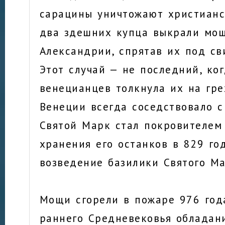
сарацины уничтожают христианс
два здешних купца выкрали мо
Александрии, спрятав их под с
Этот случай — не последний, ко
венецианцев толкнула их на гре
Венеции всегда соседствовало 
Святой Марк стал покровителем 
хранения его останков в 829 го
возведение базилики Святого Ма
Мощи сгорели в пожаре 976 год
раннего Средневековья обладан