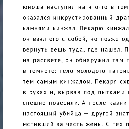
юноша наступил на что-то в тем
оказался инкрустированный дра
камнями кинжал. Пекарю кинжал
он взял его с собой, но позже 
вернуть вещь туда, где нашел. 
на рассвете, он обнаружил там т
в темноте: тело молодого патриц
тем самым кинжалом. Пекаря сх
в руках и, вырвав под пытками 
спешно повесили. А после казни
настоящий убийца — другой зна
мстивший за честь жены. С тех