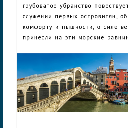
грубоватое убранство повествуе
служении первых островитян, об
комфорту и пышности, о силе ве
принесли на эти морские равни