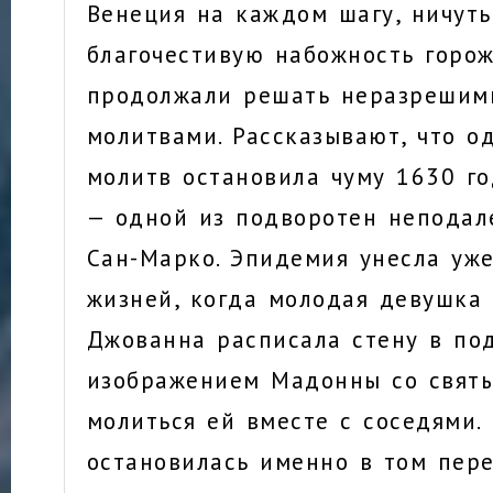
Венеция на каждом шагу, ничут
благочестивую набожность горож
продолжали решать неразрешим
молитвами. Рассказывают, что о
молитв остановила чуму 1630 го
— одной из подворотен неподал
Сан-Марко. Эпидемия унесла уже
жизней, когда молодая девушка
Джованна расписала стену в по
изображением Мадонны со святы
молиться ей вместе с соседями.
остановилась именно в том пере