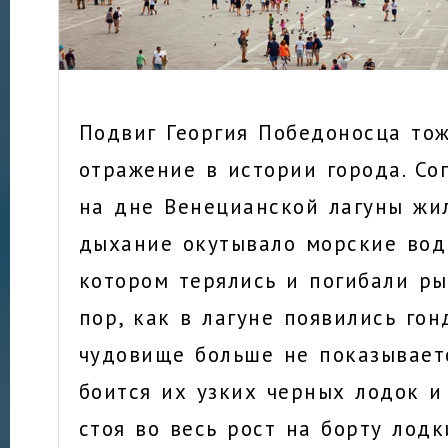
Подвиг Георгия Победоносца то
отражение в истории города. Сог
на дне Венецианской лагуны жил
дыхание окутывало морские вод
котором терялись и погибали ры
пор, как в лагуне появились гон
чудовище больше не показываетс
боится их узких черных лодок и
стоя во весь рост на борту лод