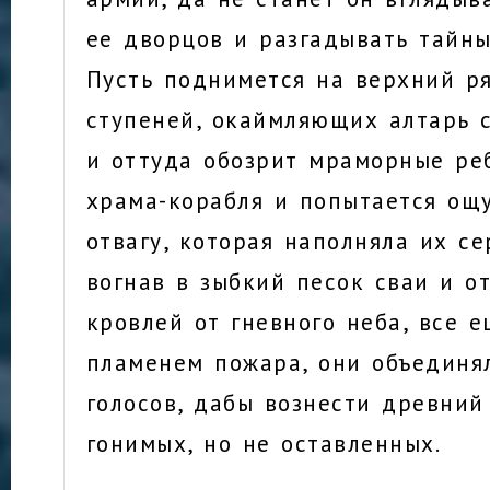
ее дворцов и разгадывать тайны
Пусть поднимется на верхний р
ступеней, окаймляющих алтарь с
и оттуда обозрит мраморные ре
храма-корабля и попытается ощу
отвагу, которая наполняла их се
вогнав в зыбкий песок сваи и о
кровлей от гневного неба, все 
пламенем пожара, они объединя
голосов, дабы вознести древний
гонимых, но не оставленных.