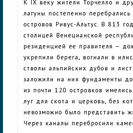
К IX веку жители Торчелло и др
лагуны постепенно перебрались 
островов Ривус-Альтус. В 813 го
столицей Венецианской республ
резиденцией ее правителя — до
укрепили берега, вогнали в или
стволы альпийских дубов и лис
заложили на них фундаменты до
из почти 120 островков имелись
луг для скота и церковь, без ко
невозможно было представить ж
Через каналы перебросили каме