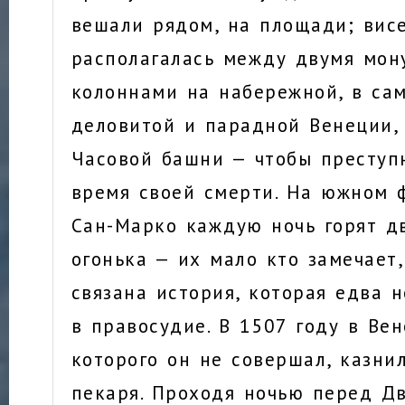
вешали рядом, на площади; вис
располагалась между двумя мо
колоннами на набережной, в са
деловитой и парадной Венеции,
Часовой башни — чтобы преступ
время своей смерти. На южном 
Сан-Марко каждую ночь горят д
огонька — их мало кто замечает
связана история, которая едва 
в правосудие. В 1507 году в Вен
которого он не совершал, казни
пекаря. Проходя ночью перед Д