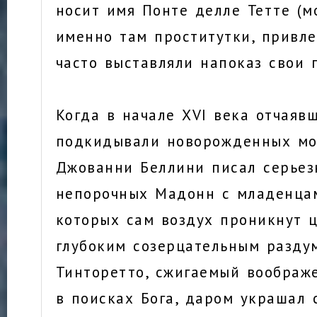
носит имя Понте делле Тетте (мо
именно там проститутки, привле
часто выставляли напоказ свои 
Когда в начале XVI века отчаяв
подкидывали новорожденных мо
Джованни Беллини писал серьез
непорочных Мадонн с младенцам
которых сам воздух проникнут 
глубоким созерцательным раздум
Тинторетто, сжигаемый воображ
в поисках Бога, даром украшал 