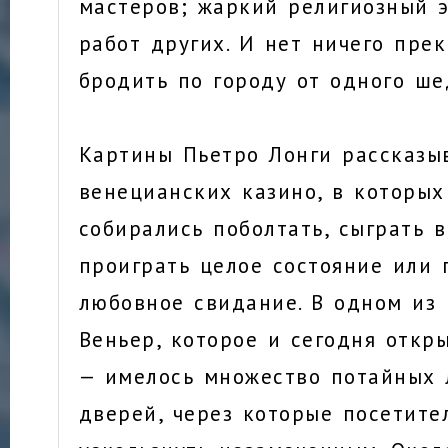
мастеров; жаркий религиозный 
работ других. И нет ничего прек
бродить по городу от одного ше
Картины Пьетро Лонги рассказы
венецианских казино, в которы
собирались поболтать, сыграть в
проиграть целое состояние или 
любовное свидание. В одном из 
Веньер, которое и сегодня откр
— имелось множество потайных 
дверей, через которые посетите