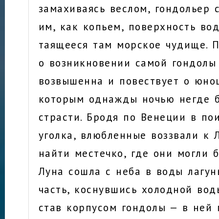
замахиваясь веслом, гондольер 
им, как копьем, поверхность во
таящееся там морское чудище. 
о возникновении самой гондолы
возвышенна и повествует о юно
которым однажды ночью негде 
страсти. Бродя по Венеции в по
уголка, влюбленные воззвали к Л
найти местечко, где они могли б
Луна сошла с неба в воды лагун
часть, коснувшись холодной вод
став корпусом гондолы — в ней