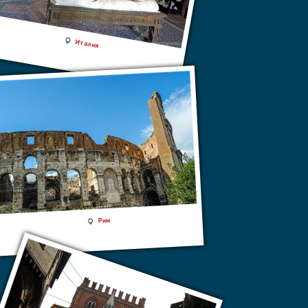
Италия
Рим