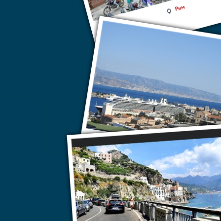
Рим
Мессина