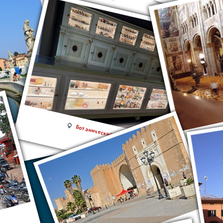
Ботанический сад Падуи