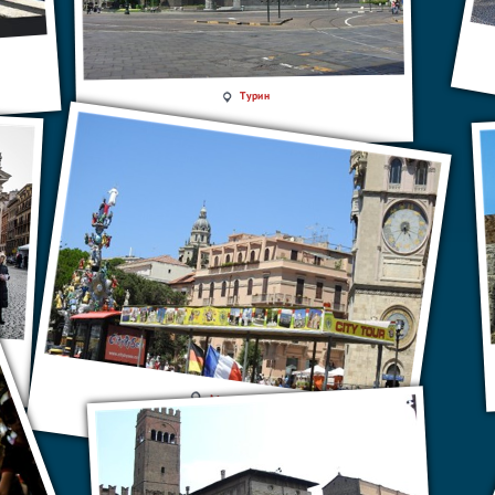
Турин
Мессина