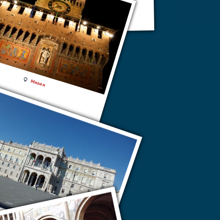
Венеция
Милан