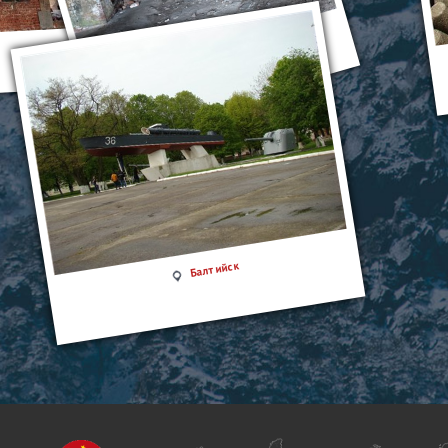
Балтийск
Балтийск