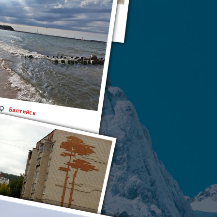
Балтийск
Балтийск