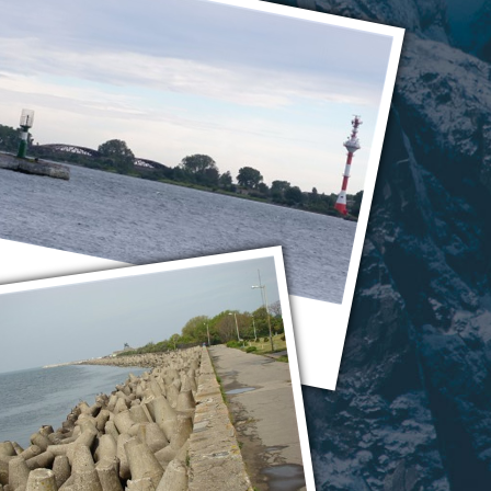
Балтийск
Балтийск