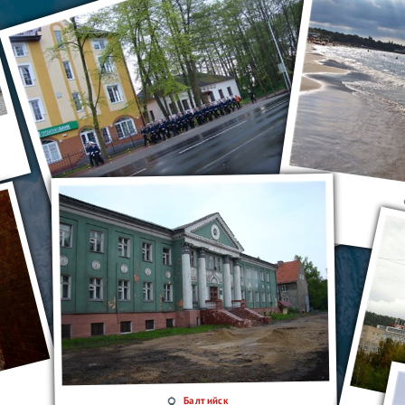
Балтийск
Балтийск