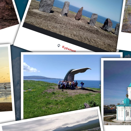
Курильск
Курильск