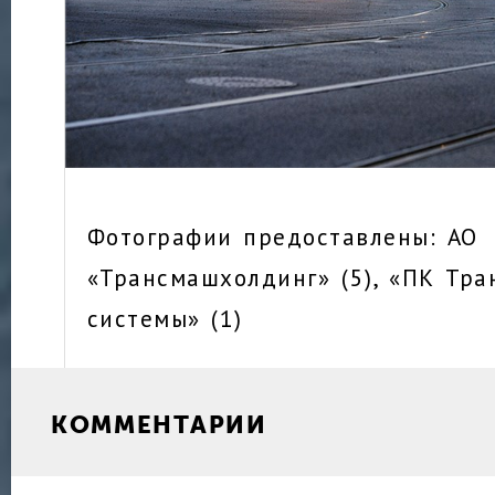
Фотографии предоставлены: АО
«Трансмашхолдинг» (5), «ПК Тр
системы» (1)
КОММЕНТАРИИ