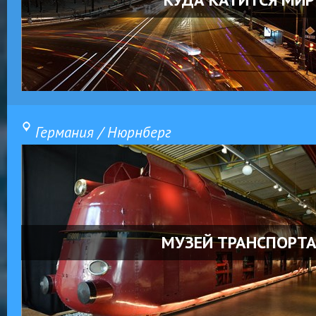
Германия / Нюрнберг
МУЗЕЙ ТРАНСПОРТ