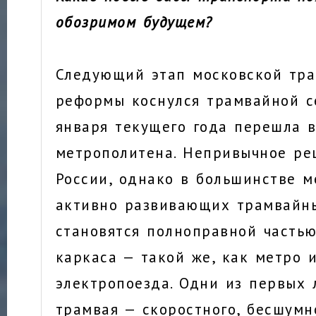
обозримом будущем?
Следующий этап московской тр
реформы коснулся трамвайной се
января текущего года перешла 
метрополитена. Непривычное ре
России, однако в большинстве м
активно развивающих трамвайн
становятся полноправной часть
каркаса — такой же, как метро 
электропоезда. Одни из первых 
трамвая — скоростного, бесшумн