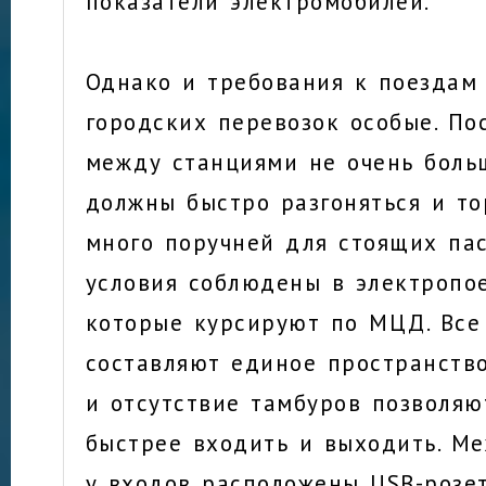
показатели электромобилей.
Однако и требования к поездам
городских перевозок особые. По
между станциями не очень боль
должны быстро разгоняться и то
много поручней для стоящих пас
условия соблюдены в электропое
которые курсируют по МЦД. Все
составляют единое пространств
и отсутствие тамбуров позволя
быстрее входить и выходить. М
у входов расположены USB-розет