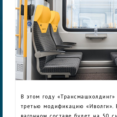
В этом году «Трансмашхолдинг»
третью модификацию «Иволги». 
вагонном составе будет на 50 с