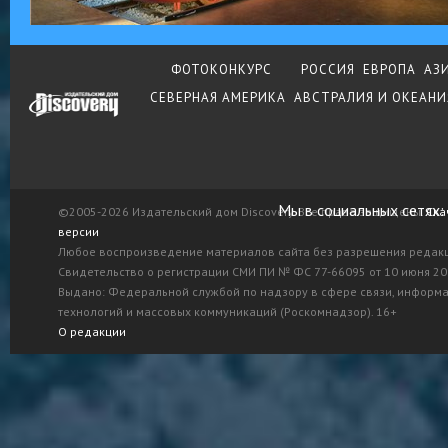
ФОТОКОНКУРС
РОССИЯ
ЕВРОПА
АЗ
СЕВЕРНАЯ АМЕРИКА
АВСТРАЛИЯ И ОКЕАНИ
Мы в социальных сетях:
©2005-2026 Издательский дом Discovery. Все права защищены.
Ска
версии
Любое воспроизведение материалов сайта без разрешения редак
Свидетельство о регистрации СМИ ПИ № ФС 77-66095 от 10 июня 201
Выдано: Федеральной службой по надзору в сфере связи, информ
технологий и массовых коммуникаций (Роскомнадзор). 16+
О редакции