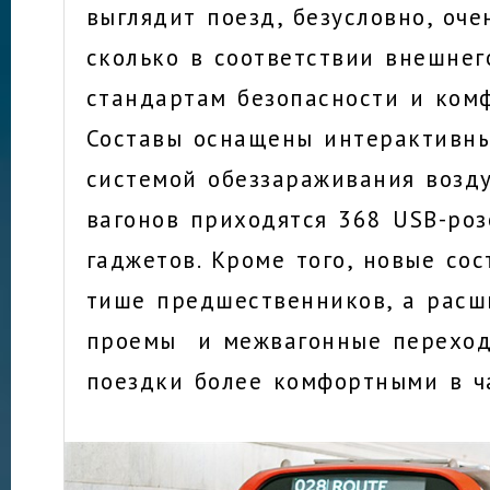
выглядит поезд, безусловно, оче
сколько в соответствии внешне
стандартам безопасности и ком
Составы оснащены интерактивн
системой обеззараживания возду
вагонов приходятся 368 USB-роз
гаджетов. Кроме того, новые со
тише предшественников, а рас
проемы и межвагонные перехо
поездки более комфортными в ч