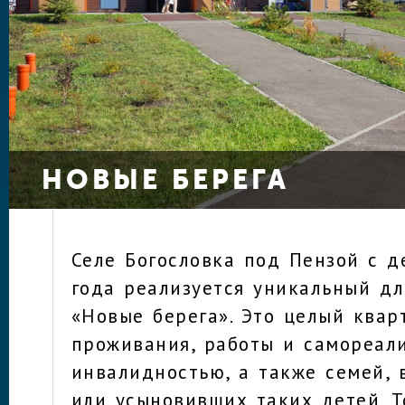
НОВЫЕ БЕРЕГА
Селе Богословка под Пензой с д
года реализуется уникальный дл
«Новые берега». Это целый квар
проживания, работы и самореал
инвалидностью, а также семей,
или усыновивших таких детей. Т