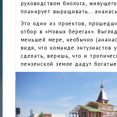
руководством биолога, живущего
планирует выращивать... ананас
Это один из проектов, прошедш
отбор в «Новых берегах». Выгляд
меньшей мере, необычно (ананас
видя, что команде энтузиастов 
сделать, веришь, что и тропиче
пензенской земле дадут богатые