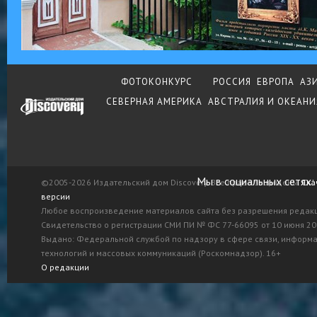
ФОТОКОНКУРС
РОССИЯ
ЕВРОПА
АЗ
СЕВЕРНАЯ АМЕРИКА
АВСТРАЛИЯ И ОКЕАНИ
Мы в социальных сетях:
©2005-2026 Издательский дом Discovery. Все права защищены.
Ска
версии
Любое воспроизведение материалов сайта без разрешения редак
Свидетельство о регистрации СМИ ПИ № ФС 77-66095 от 10 июня 201
Выдано: Федеральной службой по надзору в сфере связи, информ
технологий и массовых коммуникаций (Роскомнадзор). 16+
О редакции