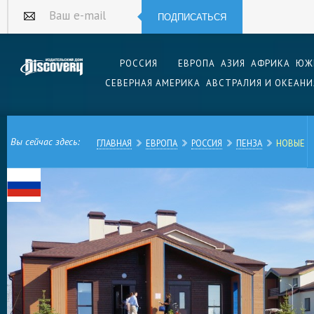
ПОДПИСАТЬСЯ
Ваш e-mail
РОССИЯ
ЕВРОПА
АЗИЯ
АФРИКА
ЮЖ
СЕВЕРНАЯ АМЕРИКА
АВСТРАЛИЯ И ОКЕАНИ
Вы сейчас здесь:
ГЛАВНАЯ
ЕВРОПА
РОССИЯ
ПЕНЗА
НОВЫЕ БЕ