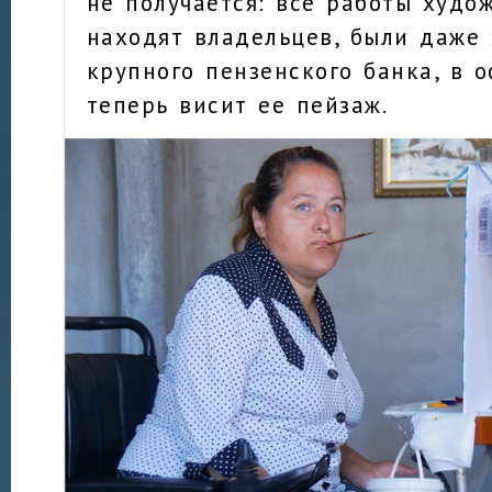
не получается: все работы худо
находят владельцев, были даже 
крупного пензенского банка, в 
теперь висит ее пейзаж.