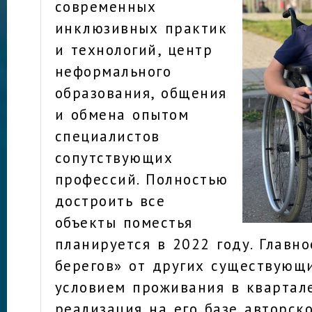
современных
инклюзивных практик
и технологий, центр
неформального
образования, общения
и обмена опытом
специалистов
сопутствующих
профессий. Полностью
достроить все
объекты поместья
планируется в 2022 году. Главн
берегов» от других существующ
условием проживания в квартале
реализация на его базе авторско