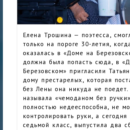
Елена Трошина — поэтесса, смог
только на пороге 30-летия, когд
оказалась в «Доме на Березовск
должна была попасть сюда, в «
Березовском» пригласили Татьян
дому престарелых, которая пост
без Лены она никуда не поедет.
называла «чемоданом без ручки»
полностью недееспособна, не м
контролировать руки, а сегодня
седьмой класс, выпустила два с