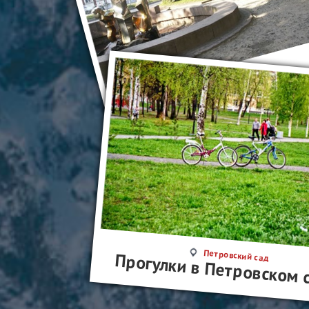
Фонтан в Петрозаводск
Петрозаводск
Петровский сад
Прогулки в Петровском 