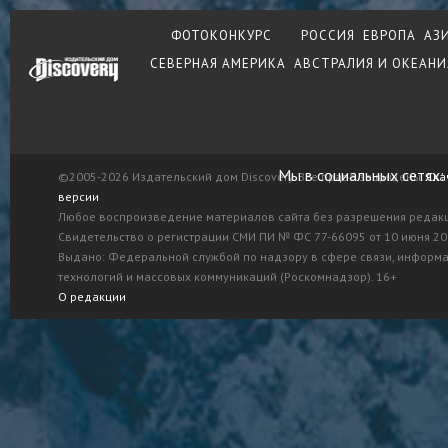
ФОТОКОНКУРС
РОССИЯ
ЕВРОПА
АЗ
СЕВЕРНАЯ АМЕРИКА
АВСТРАЛИЯ И ОКЕАНИ
Мы в социальных сетях:
©2005-2026 Издательский дом Discovery. Все права защищены.
Ска
версии
Любое воспроизведение материалов сайта без разрешения редак
Свидетельство о регистрации СМИ ПИ № ФС 77-66095 от 10 июня 201
Выдано: Федеральной службой по надзору в сфере связи, информ
технологий и массовых коммуникаций (Роскомнадзор). 16+
О редакции