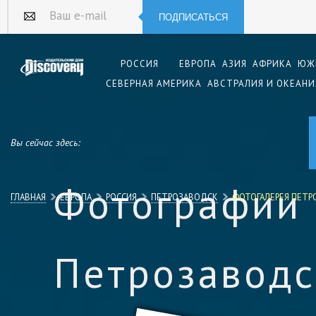
ПОДПИСАТЬСЯ
Ваш e-mail
РОССИЯ
ЕВРОПА
АЗИЯ
АФРИКА
ЮЖ
СЕВЕРНАЯ АМЕРИКА
АВСТРАЛИЯ И ОКЕАНИ
Вы сейчас здесь:
Фотографии
ГЛАВНАЯ
ЕВРОПА
РОССИЯ
ПЕТРОЗАВОДСК
ФОТОГАЛЕРЕЯ ПЕТ
Петрозаводс