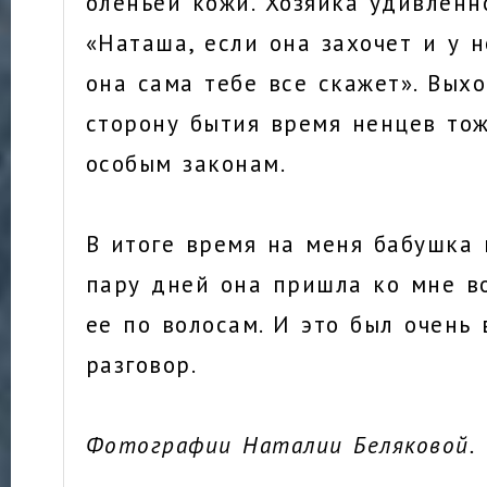
оленьей кожи. Хозяйка удивленн
«Наташа, если она захочет и у н
она сама тебе все скажет». Выхо
сторону бытия время ненцев то
особым законам.
В итоге время на меня бабушка 
пару дней она пришла ко мне во
ее по волосам. И это был очень
разговор.
Фотографии Наталии Беляковой.