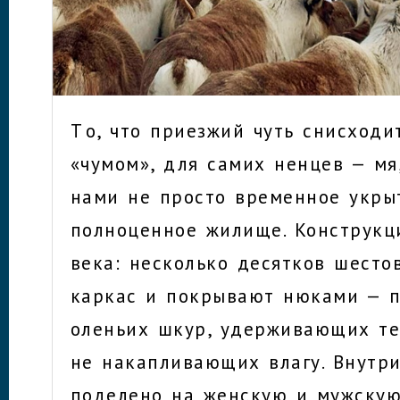
Т о, что приезжий чуть снисход
«чумом», для самих ненцев — мя
нами не просто временное укрыт
полноценное жилище. Конструкц
века: несколько десятков шесто
каркас и покрывают нюками — 
оленьих шкур, удерживающих те
не накапливающих влагу. Внутр
поделено на женскую и мужскую