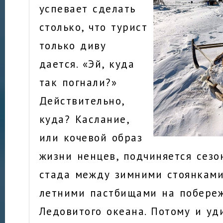
успевает сделать
столько, что турист
только диву
дается. «Эй, куда
так погнали?»
Действительно,
куда? Каслание,
или кочевой образ
жизни ненцев, подчиняется сез
стада между зимними стоянками
летними пастбищами на побереж
Ледовитого океана. Потому и уд