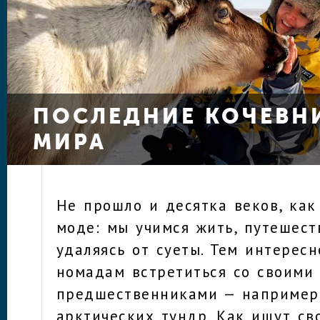
ПОСЛЕДНИЕ КОЧЕВН
МИРА
Не прошло и десятка веков, как
моде: мы учимся жить, путешеств
удаляясь от суеты. Тем интерес
номадам встретиться со своими
предшественниками — например
арктических тундр. Как ищут св