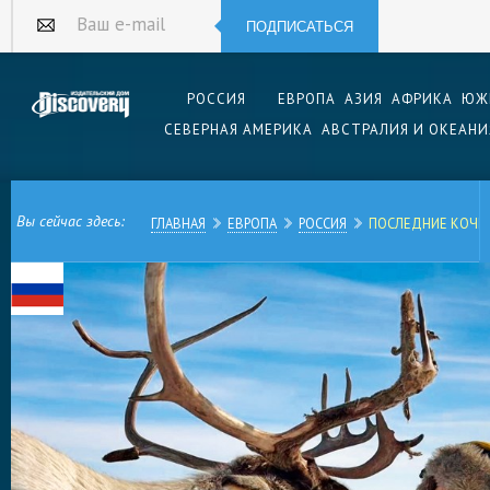
ПОДПИСАТЬСЯ
Ваш e-mail
РОССИЯ
ЕВРОПА
АЗИЯ
АФРИКА
ЮЖ
СЕВЕРНАЯ АМЕРИКА
АВСТРАЛИЯ И ОКЕАНИ
Вы сейчас здесь:
ГЛАВНАЯ
ЕВРОПА
РОССИЯ
ПОСЛЕДНИЕ КОЧЕ