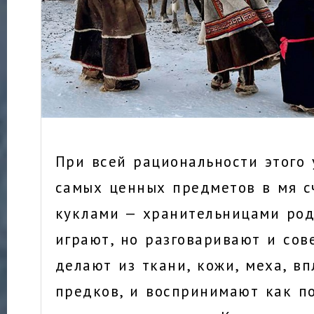
При всей рациональности этого
самых ценных предметов в мя сч
куклами — хранительницами род
играют, но разговаривают и сов
делают из ткани, кожи, меха, в
предков, и воспринимают как п