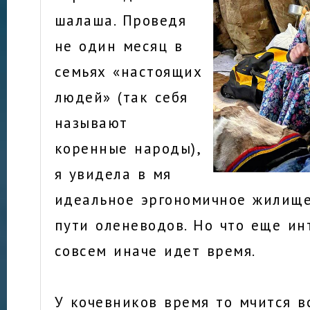
шалаша. Проведя
не один месяц в
семьях «настоящих
людей» (так себя
называют
коренные народы),
я увидела в мя
идеальное эргономичное жилище
пути оленеводов. Но что еще ин
совсем иначе идет время.
У кочевников время то мчится вс