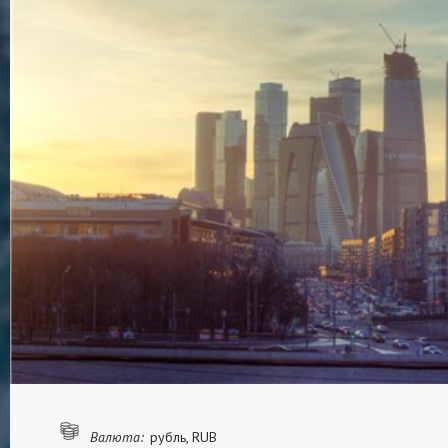
Валюта:
рубль, RUB