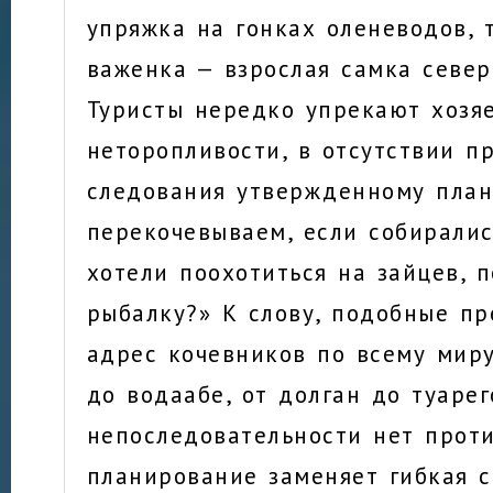
упряжка на гонках оленеводов, т
важенка — взрослая самка север
Туристы нередко упрекают хозя
неторопливости, в отсутствии п
следования утвержденному план
перекочевываем, если собиралис
хотели поохотиться на зайцев, 
рыбалку?» К слову, подобные пр
адрес кочевников по всему миру
до водаабе, от долган до туарег
непоследовательности нет прот
планирование заменяет гибкая с