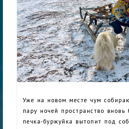
Уже на новом месте чум собираю
пару ночей пространство вновь 
печка-буржуйка вытопит под со