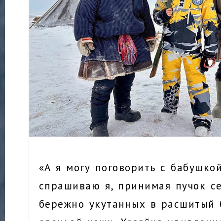
«А я могу поговорить с бабушко
спрашиваю я, принимая пучок се
бережно укутанных в расшитый 