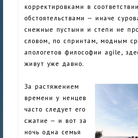
корректировками в соответстви
обстоятельствами — иначе суров
снежные пустыни и степи не пр
словом, по спринтам, модным с
апологетов философии agile, зд
живут уже давно.
За растяжением
времени у ненцев
часто следует его
сжатие — и вот за
ночь одна семья