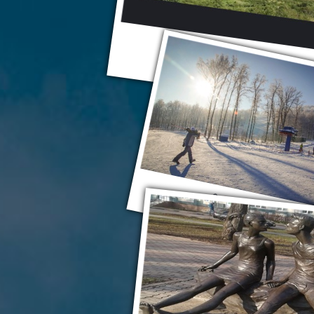
Стерлитамак
Стерлитамак