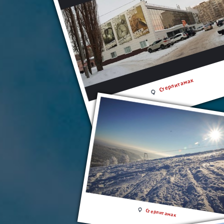
Стерлитамак
Стерлитамак