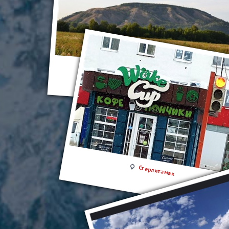
Стерлитамак
Стерлитамак