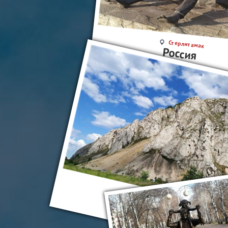
Стерлитамак
Россия
Стерлитамак