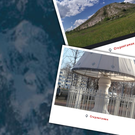
Стерлитамак
Стерлитамак