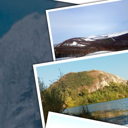
Стерлитамак