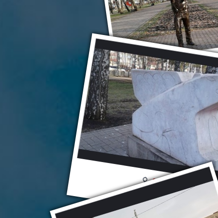
Стерлитамак
Стерлитамак