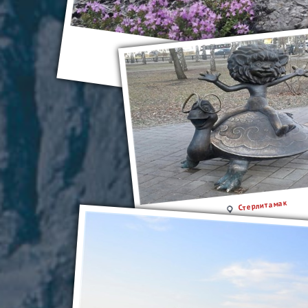
Стерлитамак
Стерлитамак