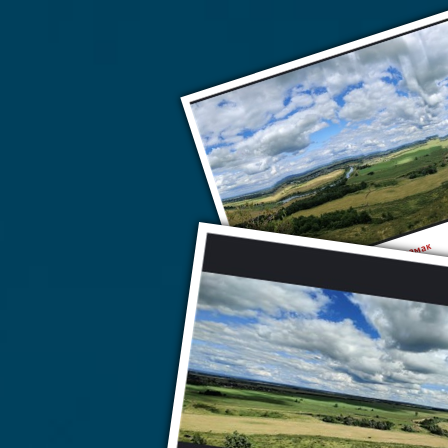
Стерлитамак