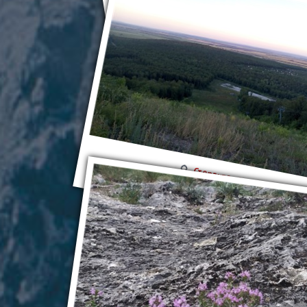
Стерлитамак
Стерлитамак