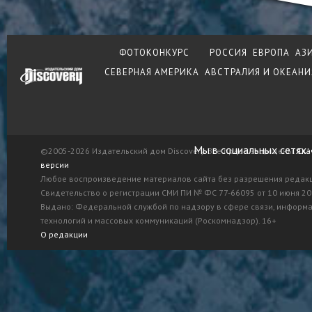
ФОТОКОНКУРС
РОССИЯ
ЕВРОПА
АЗ
СЕВЕРНАЯ АМЕРИКА
АВСТРАЛИЯ И ОКЕАНИ
Мы в социальных сетях:
©2005-2026 Издательский дом Discovery. Все права защищены.
Ска
версии
Любое воспроизведение материалов сайта без разрешения редак
Свидетельство о регистрации СМИ ПИ № ФС 77-66095 от 10 июня 201
Выдано: Федеральной службой по надзору в сфере связи, информ
технологий и массовых коммуникаций (Роскомнадзор). 16+
О редакции