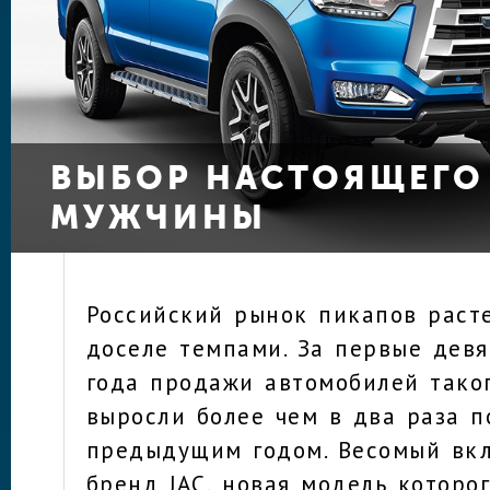
ВЫБОР НАСТОЯЩЕГО
МУЖЧИНЫ
Российский рынок пикапов раст
доселе темпами. За первые девя
года продажи автомобилей тако
выросли более чем в два раза п
предыдущим годом. Весомый вкл
бренд JAC, новая модель которо