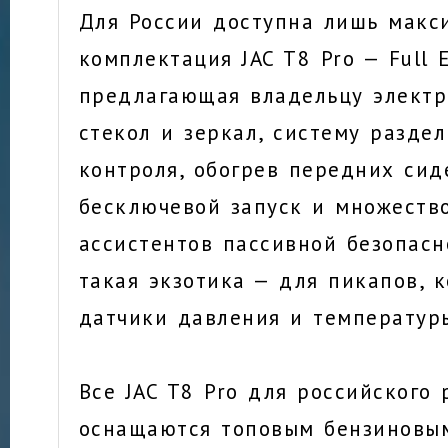
Для России доступна лишь макс
комплектация JAC T8 Pro — Full E
предлагающая владельцу электр
стекол и зеркал, систему разде
контроля, обогрев передних сид
бесключевой запуск и множеств
ассистентов пассивной безопасн
такая экзотика — для пикапов, к
датчики давления и температур
Все JAC T8 Pro для российского
оснащаются топовым бензиновы