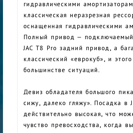
гидравлическими амортизаторам
классическая неразрезная рессо
оснащенная гидравлическими ам
Полный привод — подключаемый
JAC T8 Pro задний привод, а ба
классический «еврокуб», и этого
большинстве ситуаций.
Девиз обладателя большого пик
сижу, далеко гляжу». Посадка в 
действительно высокая, что мож
чувство превосходства, когда в