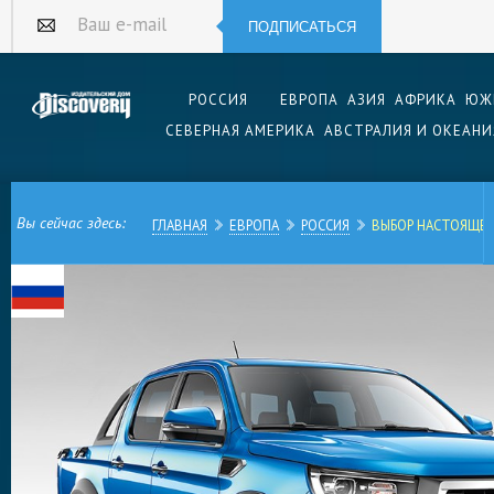
ПОДПИСАТЬСЯ
Ваш e-mail
РОССИЯ
ЕВРОПА
АЗИЯ
АФРИКА
ЮЖ
СЕВЕРНАЯ АМЕРИКА
АВСТРАЛИЯ И ОКЕАНИ
Вы сейчас здесь:
ГЛАВНАЯ
ЕВРОПА
РОССИЯ
ВЫБОР НАСТОЯЩЕ