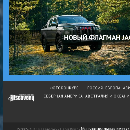
НОВЫЙ ФЛАГМАН JA
ФОТОКОНКУРС
РОССИЯ
ЕВРОПА
АЗ
СЕВЕРНАЯ АМЕРИКА
АВСТРАЛИЯ И ОКЕАНИ
Мы в социальных сетях:
©2005-2026 Издательский дом Discovery. Все права защищены.
Ска