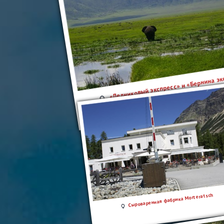
«Ледниковый экспресс» и «Бернина эк
Сыроваренная фабрика Morteratsch