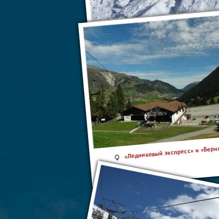
Санкт-Мориц
«Ледниковый экспресс» и «Берн