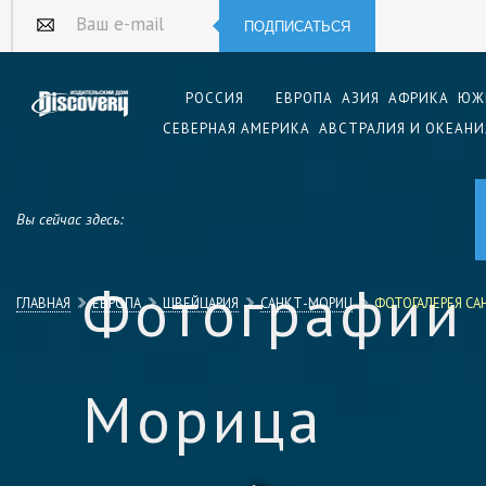
ПОДПИСАТЬСЯ
Ваш e-mail
РОССИЯ
ЕВРОПА
АЗИЯ
АФРИКА
ЮЖ
СЕВЕРНАЯ АМЕРИКА
АВСТРАЛИЯ И ОКЕАНИ
Вы сейчас здесь:
Фотографии 
ГЛАВНАЯ
ЕВРОПА
ШВЕЙЦАРИЯ
САНКТ-МОРИЦ
ФОТОГАЛЕРЕЯ СА
Морица