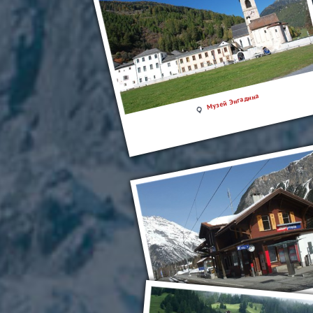
Музей Энгадина
«Ледниковый экспресс» и «Бернина 