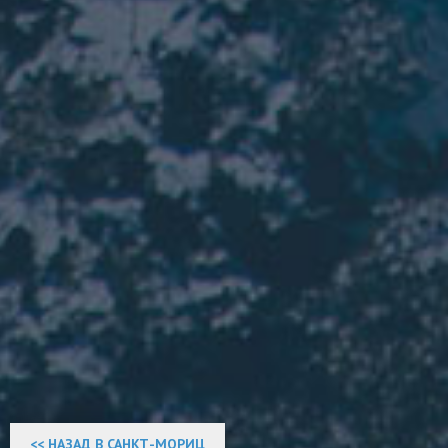
<< НАЗАД В САНКТ-МОРИЦ