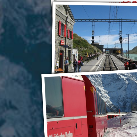
«Ледниковый экспресс» и «Бернин
«Ледниковый экспресс» и «Бернин