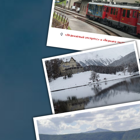
«Ледниковый экспресс» и «Бернина экспресс»
Санкт-Мориц