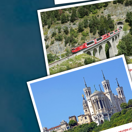
«Ледниковый экспресс» и «Бернина экспр