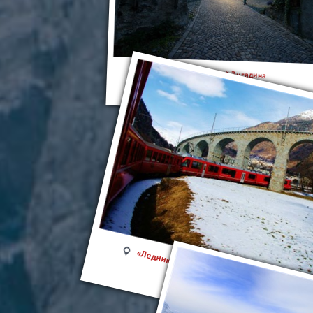
Музей Энгадина
«Ледниковый экспресс» и «Бернина экспре