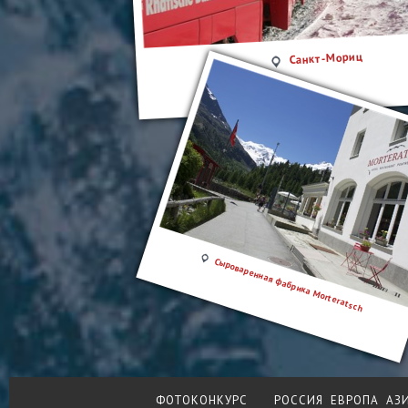
Санкт-Мориц
Сыроваренная фабрика Morteratsch
ФОТОКОНКУРС
РОССИЯ
ЕВРОПА
АЗ