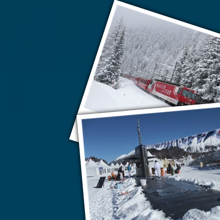
«Ледниковый экспресс» и «Бернина экспресс