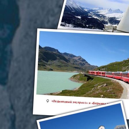
Санкт-Мориц
«Ледниковый экспресс» и «Бернина экспресс»