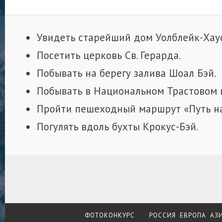
Увидеть старейший дом Уолблейк-Хаус
Посетить церковь Св. Герарда.
Побывать на берегу залива Шоал Бэй.
Побывать в Национальном Трастовом 
Пройти пешеходный маршрут «Путь на
Погулять вдоль бухты Крокус-Бэй.
ФОТОКОНКУРС
РОССИЯ
ЕВРОПА
АЗ