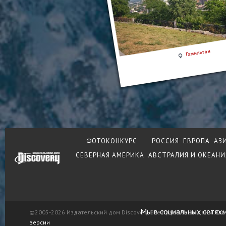
Гамильтон
ФОТОКОНКУРС
РОССИЯ
ЕВРОПА
АЗ
СЕВЕРНАЯ АМЕРИКА
АВСТРАЛИЯ И ОКЕАНИ
Мы в социальных сетях:
©2005-2026 Издательский дом Discovery. Все права защищены.
Ска
версии