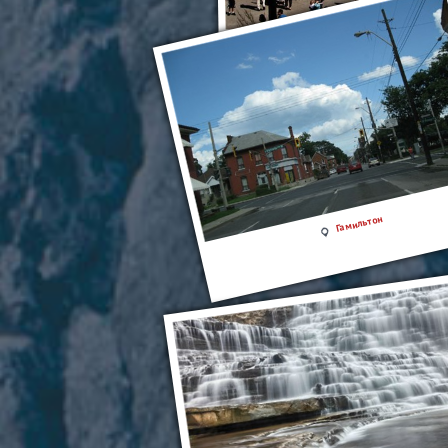
Ниагарский водопад
Экскурсия на Ниагарский
Гамильтон