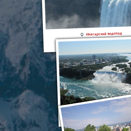
Ниагарский водопад
Ниагарский водоп
Ниагарский водопад
Ниагарский водопад. В