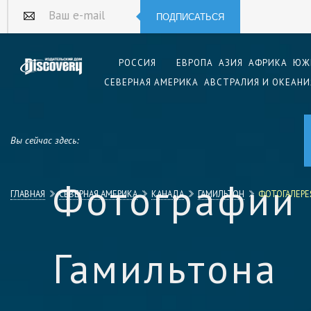
ПОДПИСАТЬСЯ
Ваш e-mail
РОССИЯ
ЕВРОПА
АЗИЯ
АФРИКА
ЮЖ
СЕВЕРНАЯ АМЕРИКА
АВСТРАЛИЯ И ОКЕАНИ
Вы сейчас здесь:
Фотографии
ГЛАВНАЯ
СЕВЕРНАЯ АМЕРИКА
КАНАДА
ГАМИЛЬТОН
ФОТОГАЛЕРЕ
Гамильтона