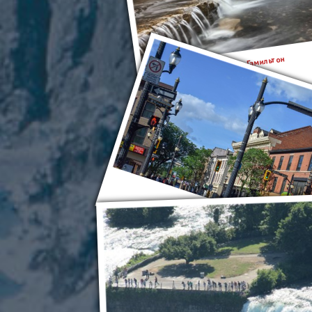
Гамильтон
Гамильтон