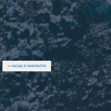
<< НАЗАД В ГАМИЛЬТОН