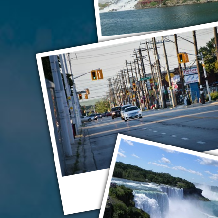
Ниагарский водопад
Ниагарский водо
Гамильтон