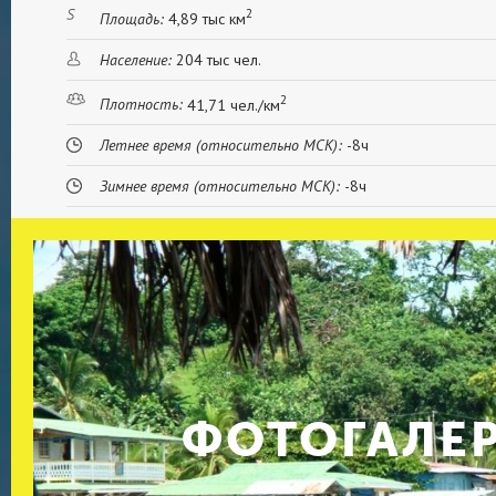
2
Площадь:
4,89 тыс км
Население:
204 тыс чел.
2
Плотность:
41,71 чел./км
Летнее время (относительно МСК):
-8ч
Зимнее время (относительно МСК):
-8ч
ФОТОГАЛЕ