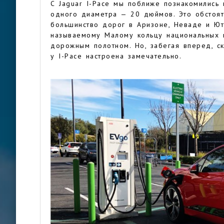
С Jaguar I-Pace мы поближе познакомились
одного диаметра — 20 дюймов. Это обстояте
большинство дорог в Аризоне, Неваде и Ют
называемому Малому кольцу национальных п
дорожным полотном. Но, забегая вперед, ск
у I-Pace настроена замечательно.