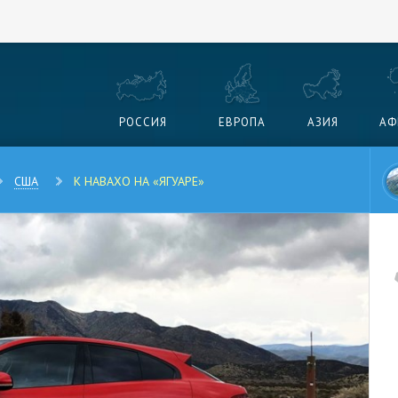
РОССИЯ
ЕВРОПА
АЗИЯ
АФ
США
К НАВАХО НА «ЯГУАРЕ»