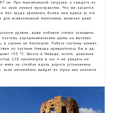
97 см. При максимальной загрузке, у каждого из
 но свое личное пространство. Что же касается
но без труда увеличить более чем вдвое (и это
ов для всевозможной мелочевки, включая даже
ысоком уровне, даже лобовое стекло оснащено
, поэтому аэродинамические шумы на высоких
ь, в салоне не беспокоят. Работа системы климат-
твие по пустыне Невада превратилось бы в ад:
шает +30 °С. Шоссе в Неваде, кстати, довольно
остью 120 километров в час и не увидеть ни
о миль на столбах вдоль дороги установлены
, если автомобиль выйдет из строя или кончится