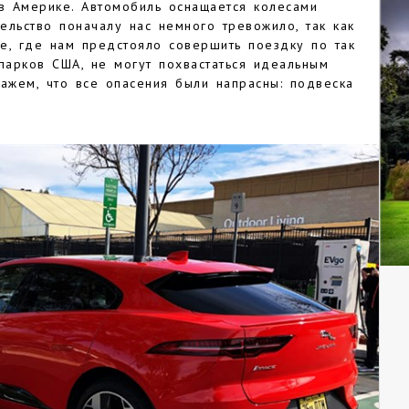
 в Америке. Автомобиль оснащается колесами
льство поначалу нас немного тревожило, так как
е, где нам предстояло совершить поездку по так
арков США, не могут похвастаться идеальным
ажем, что все опасения были напрасны: подвеска