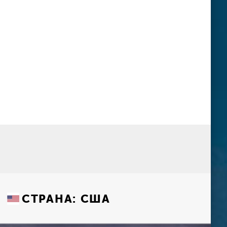
СТРАНА:
США