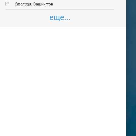
Столица:
Вашингтон
еще...