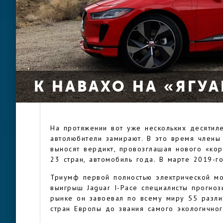
К НАВАХО НА «ЯГУА
На протяжении вот уже нескольких десятил
автолюбители замирают. В это время члены
выносят вердикт, провозглашая нового «кор
23 стран, автомобиль года. В марте 2019-го
Триумф первой полностью электрической мо
выигрыш Jaguar I-Pace специалисты прогноз
рынке он завоевал по всему миру 55 разл
стран Европы до звания самого экологичног