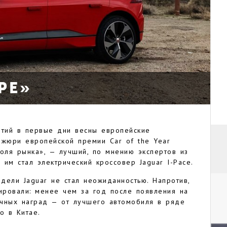
РЕ»
етий в первые дни весны европейские
 жюри европейской премии Car of the Year
оля рынка», — лучший, по мнению экспертов из
 им стал электрический кроссовер Jaguar I-Pace.
дели Jaguar не стал неожиданностью. Напротив,
ировали: менее чем за год после появления на
ичных наград — от лучшего автомобиля в ряде
о в Китае.