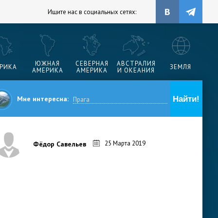
Ищите нас в социальных сетях:
ЮЖНАЯ
СЕВЕРНАЯ
АВСТРАЛИЯ
РИКА
ЗЕМЛЯ
АМЕРИКА
АМЕРИКА
И ОКЕАНИЯ
Мне интересна:
25 Марта 2019
Фёдор Савельев