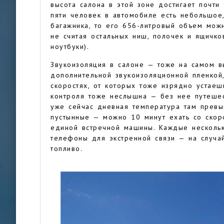
высота салона в этой зоне достигает почти 
пяти человек в автомобиле есть небольшое,
багажника, то его 656-литровый объем мож
не считая остальных ниш, полочек и ящичк
ноутбуки).
Звукоизоляция в салоне — тоже на самом в
дополнительной звукоизоляционной пленкой
скоростях, от которых тоже изрядно устаеш
контроля тоже неслышна — без нее путешес
уже сейчас дневная температура там превы
пустынные — можно 10 минут ехать со скор
единой встречной машины. Каждые нескольк
телефоны для экстренной связи — на случай
топливо.