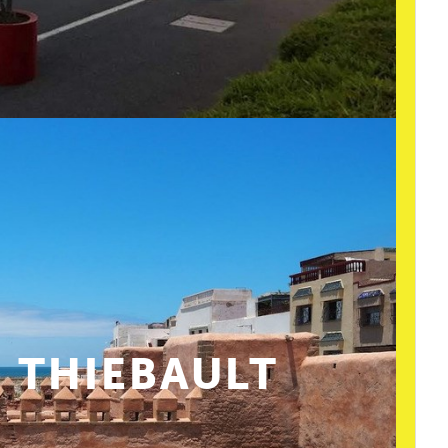
 THIEBAULT