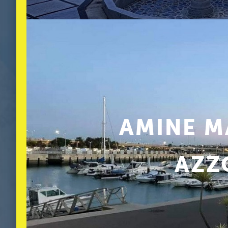
безопасным будет посещение 
отелях.
AMINE M
AZZ