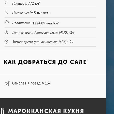
2
Площадь:
772 км
Население:
945 тыс чел.
2
Плотность:
1224,09 чел./км
Летнее время (относительно МСК):
-2ч
Зимнее время (относительно МСК):
-2ч
КАК ДОБРАТЬСЯ ДО САЛЕ
Самолет + поезд
13ч
≈
МАРОККАНСКАЯ КУХНЯ