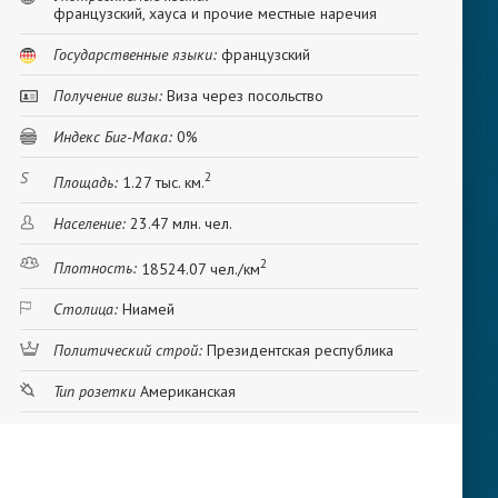
французский, хауса и прочие местные наречия
Государственные языки:
французский
Получение визы:
Виза через посольство
Индекс Биг-Мака:
0%
2
Площадь:
1.27 тыс. км.
Население:
23.47 млн. чел.
2
Плотность:
18524.07 чел./км
Столица:
Ниамей
Политический строй:
Президентская республика
Тип розетки
Американская