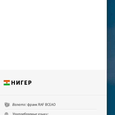
НИГЕР
Валюта:
франк RAF ВСЕАО
Употребляемые языки: