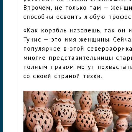
Впрочем, не только там — женщ
способны освоить любую профес
«Как корабль назовешь, так он и
Тунис — это имя женщины. Сейча
популярное в этой североафрика
многие представительницы стар
полным правом могут похвастать
со своей страной тезки.