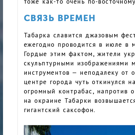
тоже как-то очень по-восточному
СВЯЗЬ ВРЕМЕН
Табарка славится джазовым фес
ежегодно проводится в июле в м
Гордые этим фактом, жители укр
скульптурными изображениями 
инструментов — неподалеку от о
центре города чуть откинулся н
огромный контрабас, напротив о
на окраине Табарки возвышаетс
гигантский саксофон.