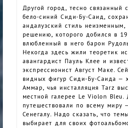
Другой город, тесно связанный 
бело-синий Сиди-Бу-Саид, сохр
андалузский стиль неизменным,
решению, которого добился в 19
влюбленный в него барон Рудол
Некогда здесь жили теоретик ис
авангардист Пауль Клее и изве
экспрессионист Август Маке. Се
видных фигур Сиди-Бу-Саида — 
Аммар, чья инсталляция Tarz вы
местной галерее Le Violon Bleu.
путешествовали по всему миру 
Сенегалу. Надо сказать, что тем
выбирает для своих фотоальбом