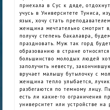
приехала в Сус к дяде, отдохнут
учусь в Университете Туниса, и
язык, хочу стать преподавателе
женщина мечтательно смотрит в
получу степень бакалавра, буде
праздновать. Муж так горд буде
образованию в стране относятся
большинство молодых людей хо
заполучить невесту, закончившу
вручает малышу бутылочку с мо
женщина тепло улыбается, лучи
разбегаются по темному лицу. П
есть ли какие-то ограничения п
университет или устройстве на р