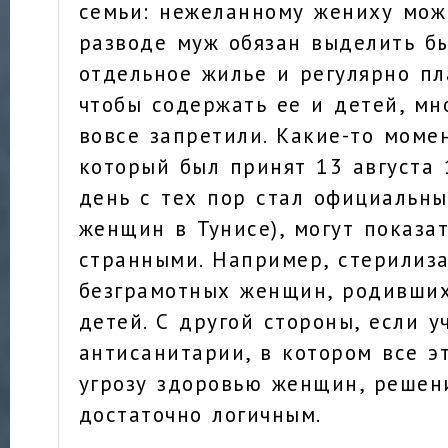
семьи: нежеланному жениху можн
разводе муж обязан выделить б
отдельное жилье и регулярно пл
чтобы содержать ее и детей, мн
вовсе запретили. Какие-то моме
который был принят 13 августа 
день с тех пор стал официальн
женщин в Тунисе), могут показа
странными. Например, стерилиз
безграмотных женщин, родивших
детей. С другой стороны, если у
антисанитарии, в котором все э
угрозу здоровью женщин, решен
достаточно логичным.