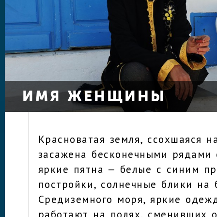
ИМЯ ЖЕНЩИНЫ
Красноватая земля, ссохшаяся н
засажена бесконечными рядами 
яркие пятна — белые с синим п
постройки, солнечные блики на
Средиземного моря, яркие одеж
работают на полях, сменивших 