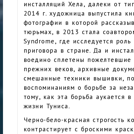
инсталляций Хела, далеки от ти
2014 г. художница выпустила кни
фотографии в которой рассказы
тюрьмах, в 2013 стала соавтором
Syndrome, где исследуется роль
приговора в стране. Да и инстал
воедино сплетены пожелтевшие
прежних веков, архивные докум
смешанные техники вышивки, п
воспоминаниям о борьбе за нез
тому, как эта борьба аукается 
жизни Туниса.
Черно-бело-красная строгость к
контрастирует с броскими крас