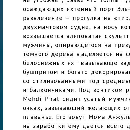
осаждающих яхтенный порт Эль-
развлечение — прогулка на «пир
двухмачтовом судне, на носу ко
возвышается аляповатая скульпт
мужчины, опирающегося на трезу
темного дерева выделяется на 
белоснежных яхт вызывающе за
бушпритом и богато декориров
со стилизованными под среднев
и балкончиками. Под зонтиком 
Mehdi Pirat сидит усатый мужчи
очках, зазывающий желающих от
плаванье. Его зовут Мома Анжуль
на заработки ему дается всего 