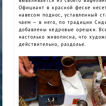
Официант в красной феске несе
навесом поднос, уставленный с
чаем — в него, по традиции Сид
добавлены кедровые орешки. Вс
настолько живописна, что худож
действительно, раздолье.