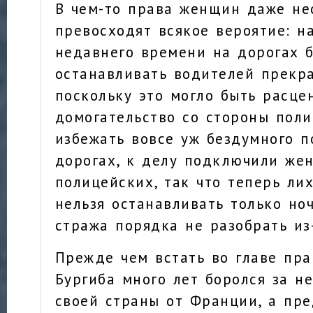
В чем-то права женщин даже не
превосходят всякое вероятие: н
недавнего времени на дорогах 
останавливать водителей прекра
поскольку это могло быть расце
домогательство со стороны поли
избежать вовсе уж бездумного п
дорогах, к делу подключили же
полицейских, так что теперь ли
нельзя останавливать только но
стража порядка не разобрать из
Прежде чем встать во главе пра
Бургиба много лет боролся за н
своей страны от Франции, а пр