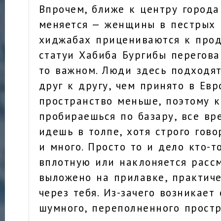
Впрочем, ближе к центру города
меняется — женщины в пестрых 
хиджабах прицениваются к прод
статуи Хабиба Бургибы перегова
то важном. Люди здесь подходя
друг к другу, чем принято в Евр
пространство меньше, поэтому к
пробираешься по базару, все вр
идешь в толпе, хотя строго гово
и много. Просто то и дело кто-т
вплотную или наклоняется рассм
выложено на прилавке, практиче
через тебя. Из-зачего возникае
шумного, переполненного простр