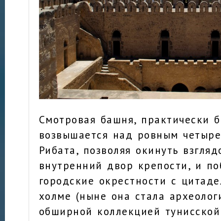
Смотровая башня, практически б
возвышается над ровным четыре
Рибата, позволяя окинуть взгляд
внутренний двор крепости, и по
городские окрестности с цитад
холме (ныне она стала археолог
обширной коллекцией тунисской