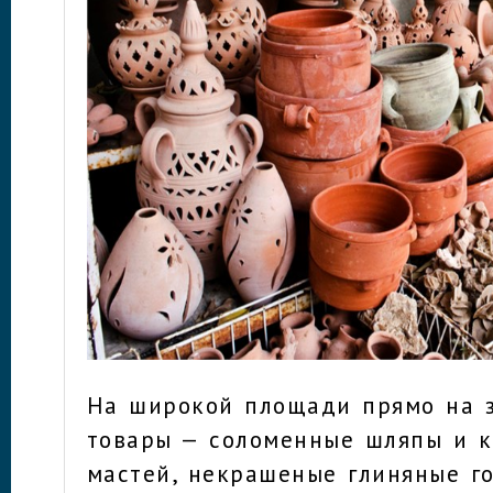
На широкой площади прямо на 
товары — соломенные шляпы и к
мастей, некрашеные глиняные г