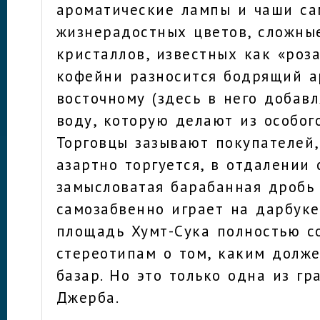
ароматические лампы и чаши с
жизнерадостных цветов, сложны
кристаллов, известных как «роза
кофейни разносится бодрящий а
восточному (здесь в него добав
воду, которую делают из особого
Торговцы зазывают покупателей,
азартно торгуется, в отдалении
замысловатая барабанная дробь
самозабвенно играет на дарбуке
площадь Хумт-Сука полностью с
стереотипам о том, каким долж
базар. Но это только одна из гр
Джерба.