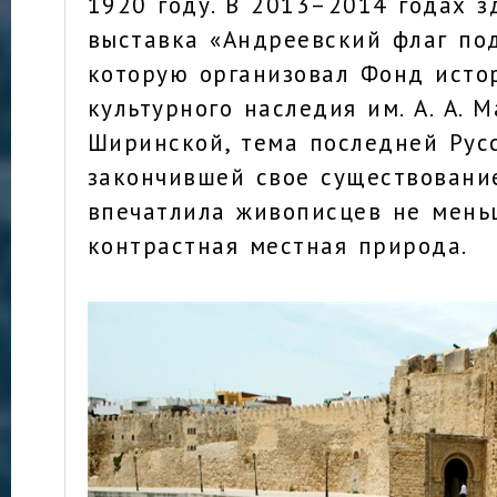
1920 году. В 2013–2014 годах з
выставка «Андреевский флаг по
которую организовал Фонд исто
культурного наследия им. А. А. 
Ширинской, тема последней Рус
закончившей свое существование
впечатлила живописцев не мень
контрастная местная природа.