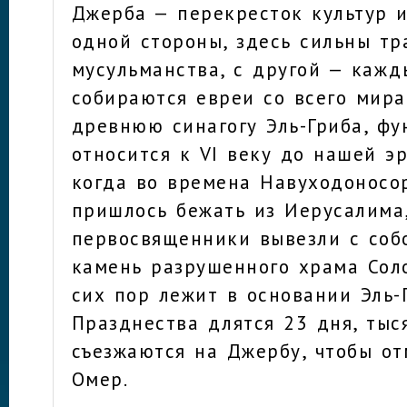
Джерба — перекресток культур и
одной стороны, здесь сильны т
мусульманства, с другой — кажд
собираются евреи со всего мира
древнюю синагогу Эль-Гриба, ф
относится к VI веку до нашей э
когда во времена Навуходоносор
пришлось бежать из Иерусалима
первосвященники вывезли с соб
камень разрушенного храма Сол
сих пор лежит в основании Эль-
Празднества длятся 23 дня, тыс
съезжаются на Джербу, чтобы от
Омер.