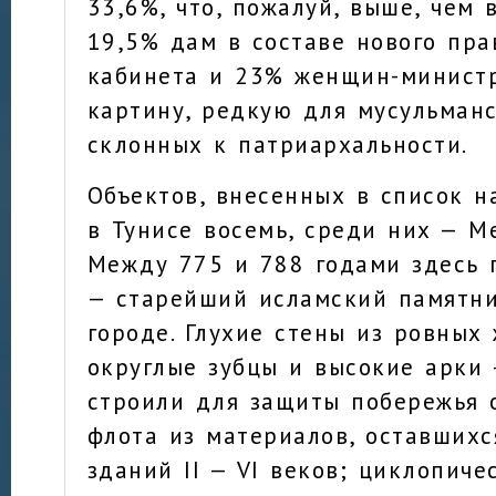
33,6%, что, пожалуй, выше, чем 
19,5% дам в составе нового пра
кабинета и 23% женщин-минист
картину, редкую для мусульманс
склонных к патриархальности.
Объектов, внесенных в список 
в Тунисе восемь, среди них — М
Между 775 и 788 годами здесь 
— старейший исламский памятни
городе. Глухие стены из ровных
округлые зубцы и высокие арки
строили для защиты побережья 
флота из материалов, оставшихс
зданий II — VI веков; циклопич