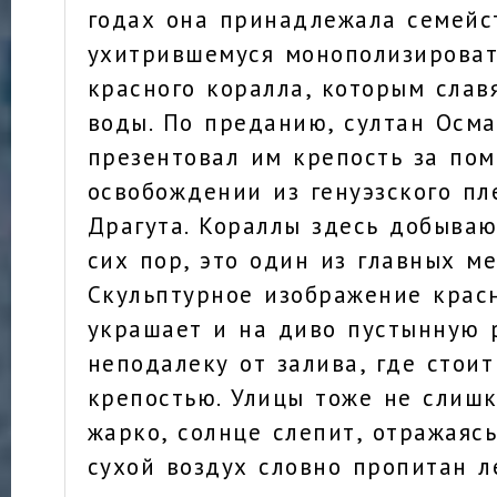
годах она принадлежала семейс
ухитрившемуся монополизироват
красного коралла, которым слав
воды. По преданию, султан Осм
презентовал им крепость за по
освобождении из генуэзского пл
Драгута. Кораллы здесь добыва
сих пор, это один из главных м
Скульптурное изображение крас
украшает и на диво пустынную 
неподалеку от залива, где стоит
крепостью. Улицы тоже не слиш
жарко, солнце слепит, отражаясь
сухой воздух словно пропитан л