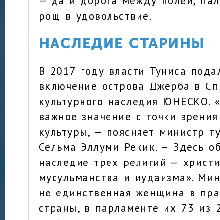
— да и дорога между полей, па
рощ в удовольствие.
НАСЛЕДИЕ СТАРИНЫ
В 2017 году власти Туниса пода
включение острова Джерба в Сп
культурного наследия ЮНЕСКО. 
важное значение с точки зрени
культуры, — поясняет министр т
Сельма Эллуми Рекик. — Здесь о
наследие трех религий — христи
мусульманства и иудаизма». Ми
не единственная женщина в пра
страны, в парламенте их 73 из 