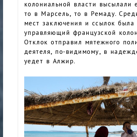
колониальной власти высылали е
то в Марсель, то в Ремаду. Сре
мест заключения и ссылок была 
управляющий французской коло
Отклок отправил мятежного пол
деятеля, по-видимому, в надежде
уедет в Алжир.