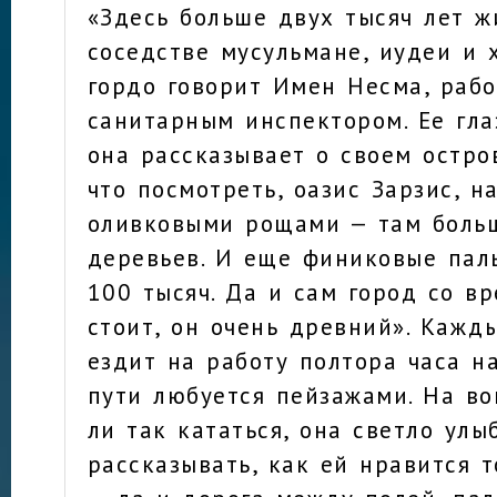
«Здесь больше двух тысяч лет 
соседстве мусульмане, иудеи и 
гордо говорит Имен Несма, раб
санитарным инспектором. Ее гла
она рассказывает о своем остров
что посмотреть, оазис Зарзис, н
оливковыми рощами — там боль
деревьев. И еще финиковые пал
100 тысяч. Да и сам город со в
стоит, он очень древний». Кажд
ездит на работу полтора часа н
пути любуется пейзажами. На во
ли так кататься, она светло улы
рассказывать, как ей нравится т