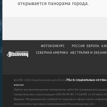
открывается панорама города.
ФОТОКОНКУРС
РОССИЯ
ЕВРОПА
АЗ
СЕВЕРНАЯ АМЕРИКА
АВСТРАЛИЯ И ОКЕАНИ
Мы в социальных сетях:
©2005-2026 Издательский дом Discovery. Все права защищены.
Ска
версии
Любое воспроизведение материалов сайта без разрешения редак
Свидетельство о регистрации СМИ ПИ № ФС 77-66095 от 10 июня 201
Выдано: Федеральной службой по надзору в сфере связи, информ
технологий и массовых коммуникаций (Роскомнадзор). 16+