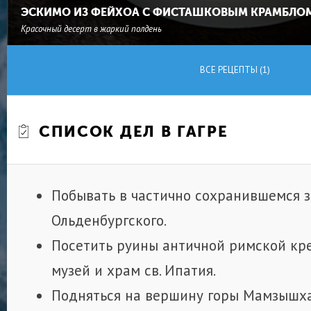
ЭСКИМО ИЗ ФЕЙХОА С ФИСТАШКОВЫМ КРАМБЛО
Красочный десерт в жаркий полдень
ВСЕ РЕЦЕПТЫ (1)
СПИСОК ДЕЛ В ГАГРЕ
Побывать в частично сохранившемся 
Ольденбургского.
Посетить руины античной римской кре
музей и храм св. Ипатия.
Подняться на вершину горы Мамзышха