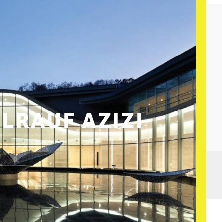
RAUF AZIZI