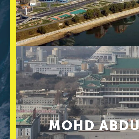
MOHD ABDUL