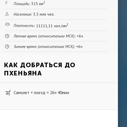
2
Площадь:
315 км
Население:
3,5 млн чел.
2
Плотность:
11111,11 чел./км
Летнее время (относительно МСК):
+6ч
Зимнее время (относительно МСК):
+6ч
КАК ДОБРАТЬСЯ ДО
ПХЕНЬЯНА
Самолет + поезд
26ч 40мин
≈