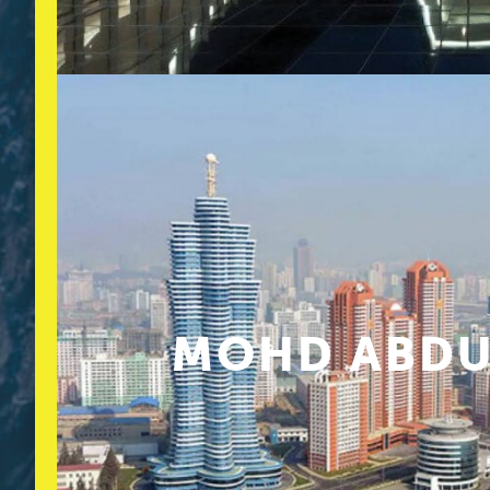
MOHD ABDUL