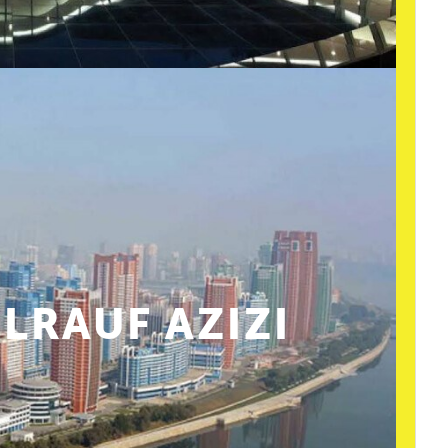
RAUF AZIZI