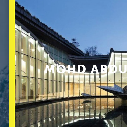
MOHD ABDUL