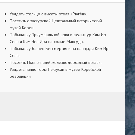
Увидеть столицу с высоты отеля «Рюгён».
Посетить с экскурсией Центральный исторический
музей Кореи.
Побывать у Триумфальной арки и скульптур Ким Ир
Сена и Ким Чен Ира на холме Мансудэ.
Побывать у Башен Бессмертия и на площади Ким Ир
Сена.
Посетить Пхеньянский железнодорожный вокзал.
Увидеть панно горы Пэктусан в музее Корейской
революции.