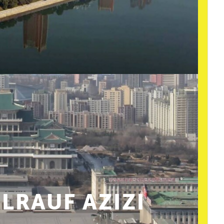
RAUF AZIZI