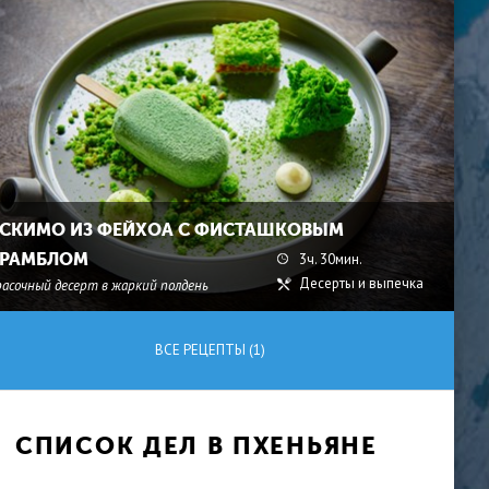
СКИМО ИЗ ФЕЙХОА С ФИСТАШКОВЫМ
РАМБЛОМ
3ч. 30мин.
Десерты и выпечка
расочный десерт в жаркий полдень
ВСЕ РЕЦЕПТЫ (1)
СПИСОК ДЕЛ В ПХЕНЬЯНЕ