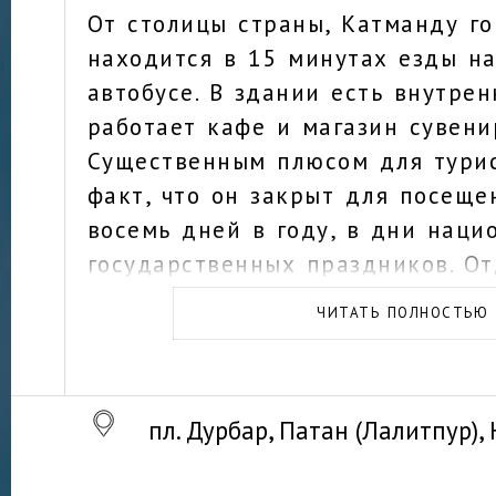
От столицы страны, Катманду г
находится в 15 минутах езды на
автобусе. В здании есть внутрен
работает кафе и магазин сувени
Существенным плюсом для турис
факт, что он закрыт для посеще
восемь дней в году, в дни наци
государственных праздников. О
музей нет, деньги берутся за о
ЧИТАТЬ ПОЛНОСТЬЮ
входа на площадь Дурбар.
пл. Дурбар, Патан (Лалитпур), 