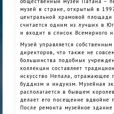
общественный музей Патана – п
музей в стране, открытый в 199
центральной храмовой площади 
считается одним из лучших в Юг
и входит в список Всемирного 
Музей управляется собственным
директоров, что также не совсе
большинства подобных учрежден
коллекции составляет традицио
искусство Непала, отражающее 
буддизм и индуизм. Музейная э
располагается в бывшем королев
делает его посещение вдвойне 
После ремонта музейное здание