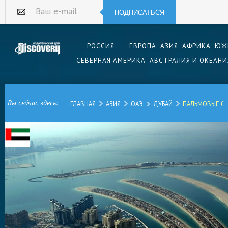
ПОДПИСАТЬСЯ
Ваш e-mail
РОССИЯ
ЕВРОПА
АЗИЯ
АФРИКА
ЮЖ
СЕВЕРНАЯ АМЕРИКА
АВСТРАЛИЯ И ОКЕАНИ
Вы сейчас здесь:
ГЛАВНАЯ
АЗИЯ
ОАЭ
ДУБАЙ
ПАЛЬМОВЫЕ О