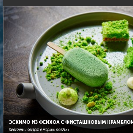
ЭСКИМО ИЗ ФЕЙХОА С ФИСТАШКОВЫМ КРАМБЛО
Красочный десерт в жаркий полдень