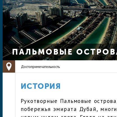
ПАЛЬМОВЫЕ ОСТРОВ
Достопримечательность
ИСТОРИЯ
Рукотворные Пальмовые острова
побережья эмирата Дубай, мног
новым чудом света. Глядя на эт