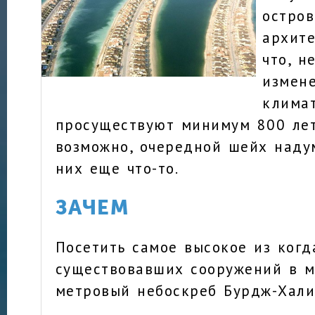
остров
архите
что, н
измен
климат
просуществуют минимум 800 лет.
возможно, очередной шейх наду
них еще что-то.
ЗАЧЕМ
Посетить самое высокое из когд
существовавших сооружений в м
метровый небоскреб Бурдж-Хали