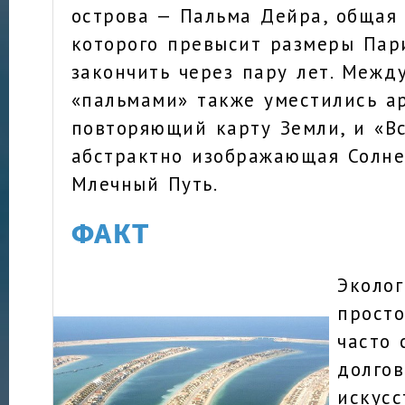
острова — Пальма Дейра, общая
которого превысит размеры Пар
закончить через пару лет. Межд
«пальмами» также уместились а
повторяющий карту Земли, и «Вс
абстрактно изображающая Солне
Млечный Путь.
ФАКТ
Эколог
просто
часто 
долгов
искус