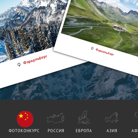
Форарльберг
Форарльберг
ФОТОКОНКУРС
РОССИЯ
ЕВРОПА
АЗИЯ
АФ